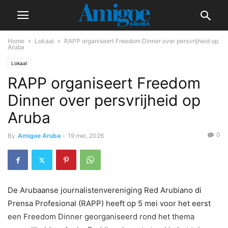
Home
Lokaal
RAPP organiseert Freedom Dinner over persvrijheid op
Aruba
Lokaal
RAPP organiseert Freedom
Dinner over persvrijheid op
Aruba
0
By
Amigoe Aruba
-
19 mei, 2026
De Arubaanse journalistenvereniging Red Arubiano di
Prensa Profesional (RAPP) heeft op 5 mei voor het eerst
een Freedom Dinner georganiseerd rond het thema