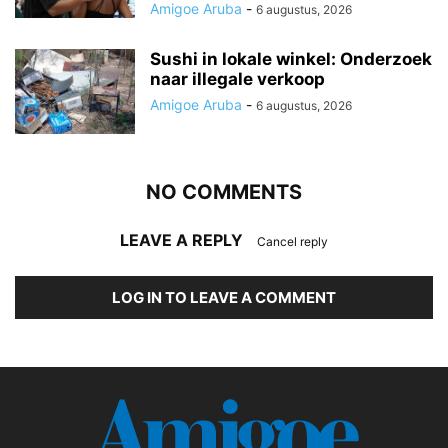
Amigoe Aruba
-
6 augustus, 2026
Sushi in lokale winkel: Onderzoek
naar illegale verkoop
Amigoe Aruba
-
6 augustus, 2026
NO COMMENTS
LEAVE A REPLY
Cancel reply
LOG IN TO LEAVE A COMMENT