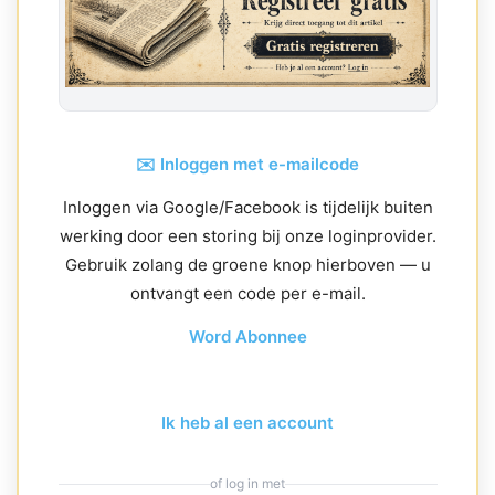
✉️ Inloggen met e-mailcode
Inloggen via Google/Facebook is tijdelijk buiten
werking door een storing bij onze loginprovider.
Gebruik zolang de groene knop hierboven — u
ontvangt een code per e-mail.
Word Abonnee
Ik heb al een account
of log in met