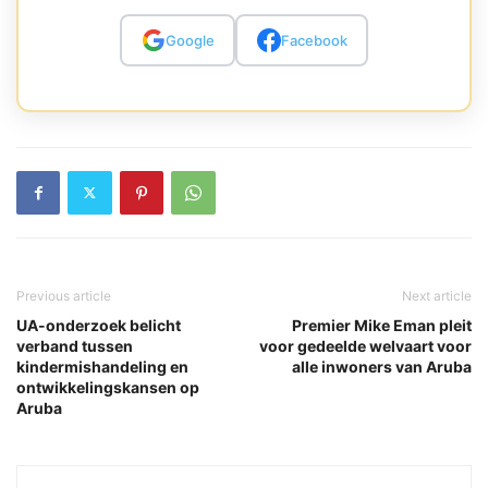
Google
Facebook
Previous article
Next article
UA-onderzoek belicht
Premier Mike Eman pleit
verband tussen
voor gedeelde welvaart voor
kindermishandeling en
alle inwoners van Aruba
ontwikkelingskansen op
Aruba