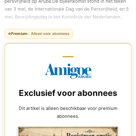
persvrijheid op Aruba.De bijeenkomst stond in het teken
van 3 mei, de Internationale Dag van de Persvrijheid, en 5
mei, Bevrijdingsdag in het Koninkrijk der Nederlanden.
⭐
Premium
Alleen voor abonnees
Exclusief voor abonnees
Dit artikel is alleen beschikbaar voor premium
abonnees.