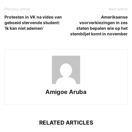
Previous article
Next article
Protesten in VK na video van
Amerikaanse
geboeid stervende student:
voorverkiezingen in zes
‘Ik kan niet ademen’
staten bepalen wie op het
stembiljet komt in november
Amigoe Aruba
RELATED ARTICLES