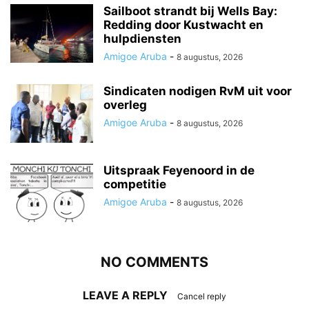
Sailboot strandt bij Wells Bay:
Redding door Kustwacht en
hulpdiensten
Amigoe Aruba
-
8 augustus, 2026
Sindicaten nodigen RvM uit voor
overleg
Amigoe Aruba
-
8 augustus, 2026
Uitspraak Feyenoord in de
competitie
Amigoe Aruba
-
8 augustus, 2026
NO COMMENTS
LEAVE A REPLY
Cancel reply