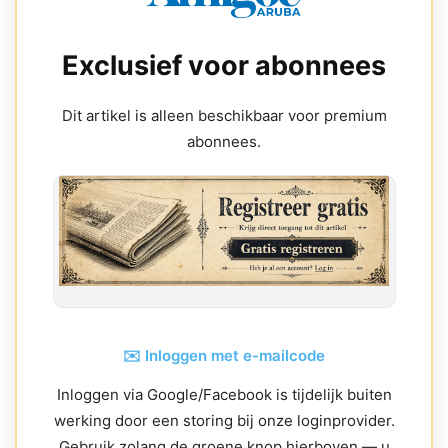
Exclusief voor abonnees
Dit artikel is alleen beschikbaar voor premium
abonnees.
✉️ Inloggen met e-mailcode
Inloggen via Google/Facebook is tijdelijk buiten
werking door een storing bij onze loginprovider.
Gebruik zolang de groene knop hierboven — u