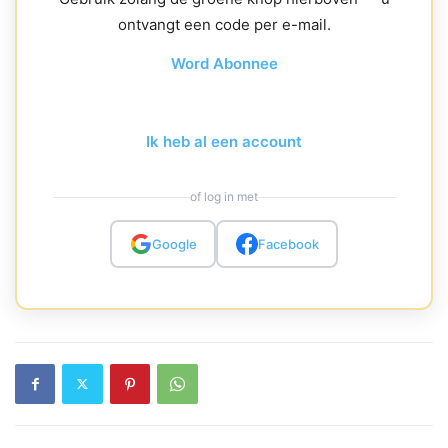
ontvangt een code per e-mail.
Word Abonnee
Ik heb al een account
of log in met
Google
Facebook