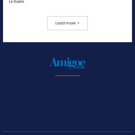
La Guaira.
Load more