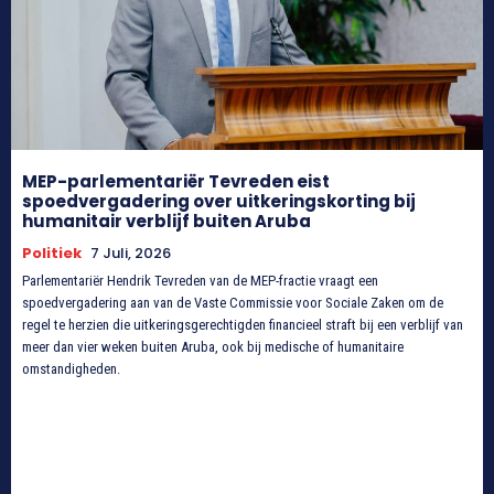
MEP-parlementariër Tevreden eist
spoedvergadering over uitkeringskorting bij
humanitair verblijf buiten Aruba
Politiek
7 Juli, 2026
Parlementariër Hendrik Tevreden van de MEP-fractie vraagt een
spoedvergadering aan van de Vaste Commissie voor Sociale Zaken om de
regel te herzien die uitkeringsgerechtigden financieel straft bij een verblijf van
meer dan vier weken buiten Aruba, ook bij medische of humanitaire
omstandigheden.