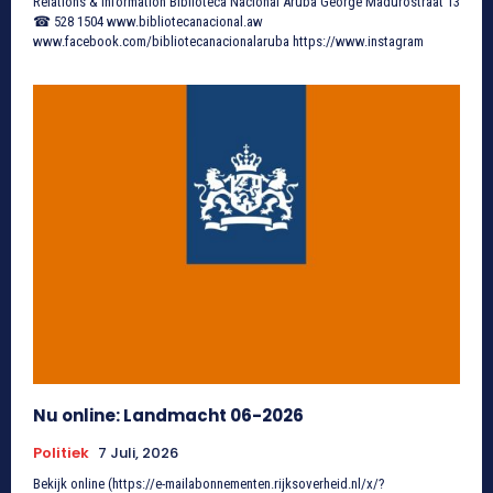
Relations & Information Biblioteca Nacional Aruba George Madurostraat 13
☎ 528 1504 www.bibliotecanacional.aw
www.facebook.com/bibliotecanacionalaruba https://www.instagram
Nu online: Landmacht 06-2026
Politiek
7 Juli, 2026
Bekijk online (https://e-mailabonnementen.rijksoverheid.nl/x/?