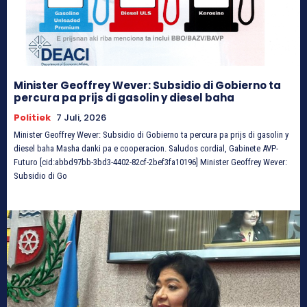
Minister Geoffrey Wever: Subsidio di Gobierno ta
percura pa prijs di gasolin y diesel baha
Politiek
7 Juli, 2026
Minister Geoffrey Wever: Subsidio di Gobierno ta percura pa prijs di gasolin y
diesel baha Masha danki pa e cooperacion. Saludos cordial, Gabinete AVP-
Futuro [cid:abbd97bb-3bd3-4402-82cf-2bef3fa10196] Minister Geoffrey Wever:
Subsidio di Go