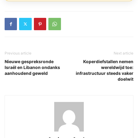
Previous article
Next article
Nieuwe gespreksronde
Koperdiefstallen nemen
Israël en Libanon ondanks
wereldwijd toe:
aanhoudend geweld
infrastructuur steeds vaker
doelwit