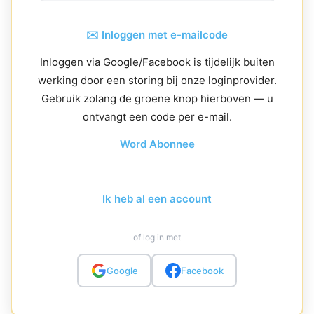
✉️ Inloggen met e-mailcode
Inloggen via Google/Facebook is tijdelijk buiten
werking door een storing bij onze loginprovider.
Gebruik zolang de groene knop hierboven — u
ontvangt een code per e-mail.
Word Abonnee
Ik heb al een account
of log in met
Google
Facebook