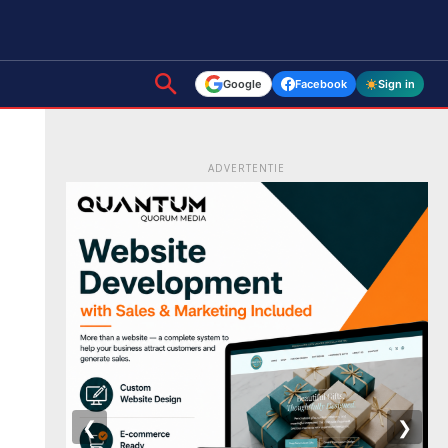
Google
Facebook
Sign in
ADVERTENTIE
❮
❯