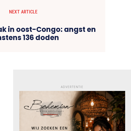
NEXT ARTICLE
ak in oost-Congo: angst en
stens 136 doden