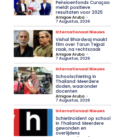
Pensioenfonds Curaçao
meldt positieve
resultaten voor 2025
Amigoe Aruba
-
7 Augustus, 2026
Internationaal Nieuws
Vishal Bhardwaj maakt
film over Tarun Tejpal
zaak, na rechtszaak
Amigoe Aruba
-
7 Augustus, 2026
Internationaal Nieuws
Schoolschieting in
Thailand: Meerdere
doden, waaronder
docenten
Amigoe Aruba
-
7 Augustus, 2026
Internationaal Nieuws
Schietincident op school
in Thailand: Meerdere
gewonden en
overlijdens