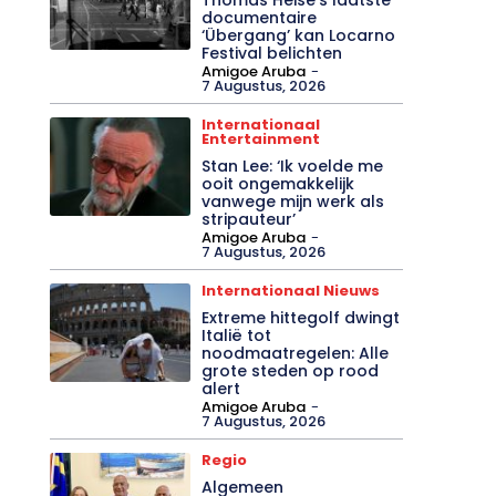
documentaire
‘Übergang’ kan Locarno
Festival belichten
Amigoe Aruba
-
7 Augustus, 2026
Internationaal
Entertainment
Stan Lee: ‘Ik voelde me
ooit ongemakkelijk
vanwege mijn werk als
stripauteur’
Amigoe Aruba
-
7 Augustus, 2026
Internationaal Nieuws
Extreme hittegolf dwingt
Italië tot
noodmaatregelen: Alle
grote steden op rood
alert
Amigoe Aruba
-
7 Augustus, 2026
Regio
Algemeen