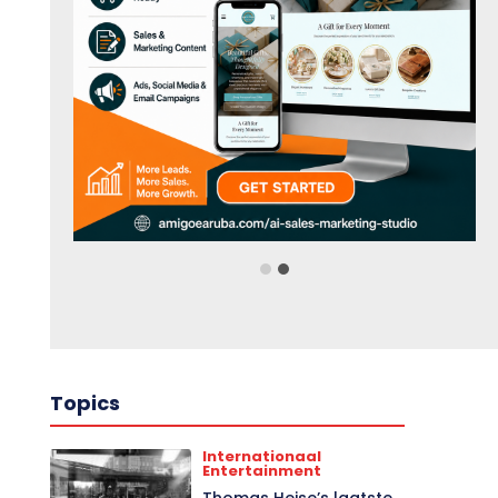
Topics
Internationaal
Entertainment
Thomas Heise’s laatste