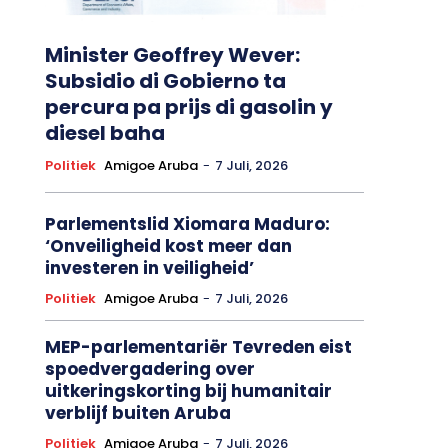
Minister Geoffrey Wever:
Subsidio di Gobierno ta
percura pa prijs di gasolin y
diesel baha
Politiek
Amigoe Aruba
-
7 Juli, 2026
Parlementslid Xiomara Maduro:
‘Onveiligheid kost meer dan
investeren in veiligheid’
Politiek
Amigoe Aruba
-
7 Juli, 2026
MEP-parlementariër Tevreden eist
spoedvergadering over
uitkeringskorting bij humanitair
verblijf buiten Aruba
Politiek
Amigoe Aruba
-
7 Juli, 2026