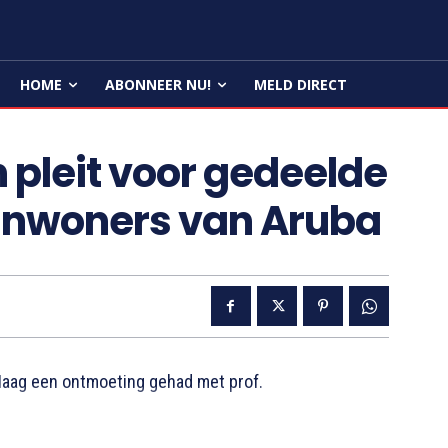
HOME
ABONNEER NU!
MELD DIRECT
 pleit voor gedeelde
 inwoners van Aruba
aag een ontmoeting gehad met prof.