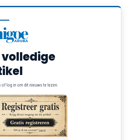
 volledige
tikel
of log in om dit nieuws te lezen.