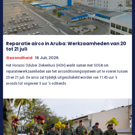
Reparatie airco in Aruba: Werkzaamheden van 20
tot 21 juli
Gezondheid
16 Juli, 2026
Het Horacio Oduber Ziekenhuis (HOH) werkt samen met SOGA om
reparatiewerkzaamheden aan het airconditioningssysteem uit te voeren tussen
20 en 21 juli. De airco zal tijdelijk uitgeschakeld worden van 11:45 uur 's
avonds tot ongeveer 5 uur 's ochtends.