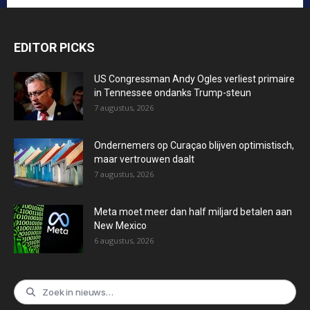
Internationaal Nieuws
1800
Regio
1298
Lokaal
1215
Internationaal Entertainment
1134
Politiek
1008
WK2026
831
Internationaal Sport
756
Voor Pagina
432
Sport
426