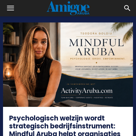
Psychologisch welzijn wordt
strategisch bedrijfsinstrument:
Mindful Aruba helpt organisaties