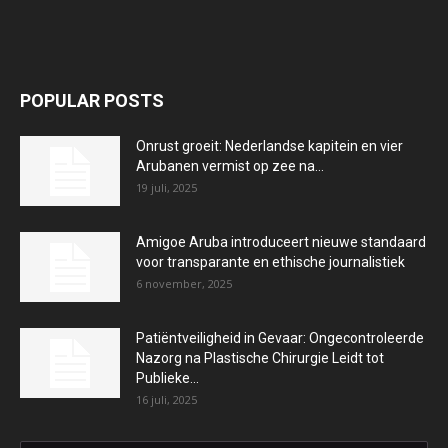
ABOUT US
FOLLOW US
©