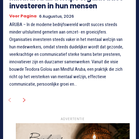
investeren in hun mensen
Voor Pagina
6 Augustus, 2026
ARUBA – In de moderne bedrijfswereld wordt succes steeds
minder uitsluitend gemeten aan omzet- en groeicijfers.
Organisaties investeren steeds vaker in het mentaal welzijn van
hun medewerkers, omdat steeds duidelijker wordt dat gezonde,
veerkrachtige en communicatief sterke teams beter presteren,
innovatiever zijn en duurzamer samenwerken. Vanuit die visie
bouwde Teodora Goloiu aan Mindful Aruba, een praktijk die zich
richt op het versterken van mentaal welzijn, effectieve
communicatie, persoonlijke groei en...
ADVERTENTIE
❮
❯