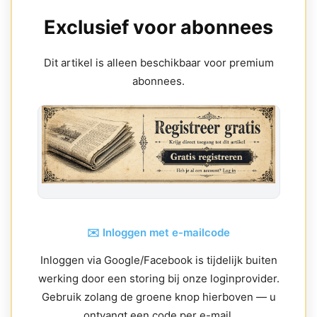
Exclusief voor abonnees
Dit artikel is alleen beschikbaar voor premium
abonnees.
✉️ Inloggen met e-mailcode
Inloggen via Google/Facebook is tijdelijk buiten
werking door een storing bij onze loginprovider.
Gebruik zolang de groene knop hierboven — u
ontvangt een code per e-mail.