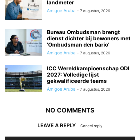
landmeter
Amigoe Aruba
-
7 augustus, 2026
Bureau Ombudsman brengt
dienst dichter bij bewoners met
‘Ombudsman den bario’
Amigoe Aruba
-
7 augustus, 2026
ICC Wereldkampioenschap ODI
2027: Volledige lijst
gekwalificeerde teams
Amigoe Aruba
-
7 augustus, 2026
NO COMMENTS
LEAVE A REPLY
Cancel reply