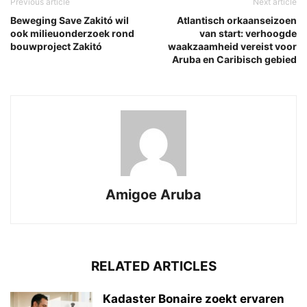
Previous article
Next article
Beweging Save Zakitó wil
Atlantisch orkaanseizoen
ook milieuonderzoek rond
van start: verhoogde
bouwproject Zakitó
waakzaamheid vereist voor
Aruba en Caribisch gebied
Amigoe Aruba
RELATED ARTICLES
Kadaster Bonaire zoekt ervaren