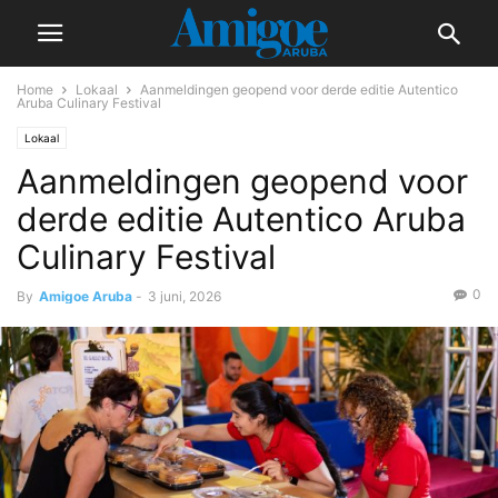
Home
Lokaal
Aanmeldingen geopend voor derde editie Autentico
Aruba Culinary Festival
Lokaal
Aanmeldingen geopend voor
derde editie Autentico Aruba
Culinary Festival
0
By
Amigoe Aruba
-
3 juni, 2026