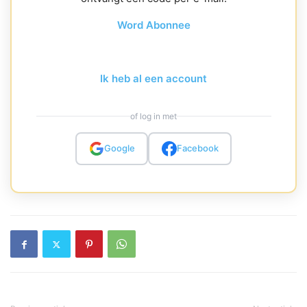
Word Abonnee
Ik heb al een account
of log in met
Google
Facebook