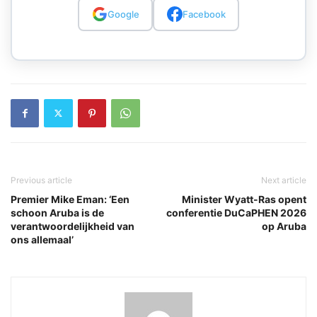
Google
Facebook
Previous article
Next article
Premier Mike Eman: ‘Een
Minister Wyatt-Ras opent
schoon Aruba is de
conferentie DuCaPHEN 2026
verantwoordelijkheid van
op Aruba
ons allemaal’