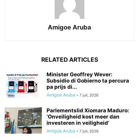
Amigoe Aruba
RELATED ARTICLES
Minister Geoffrey Wever:
Subsidio di Gobierno ta percura
pa prijs di...
Amigoe Aruba
-
7 juli, 2026
Parlementslid Xiomara Maduro:
‘Onveiligheid kost meer dan
investeren in veiligheid’
Amigoe Aruba
-
7 juli, 2026