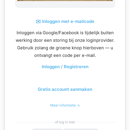
✉️ Inloggen met e-mailcode
Inloggen via Google/Facebook is tijdelijk buiten
werking door een storing bij onze loginprovider.
Gebruik zolang de groene knop hierboven — u
ontvangt een code per e-mail.
Inloggen / Registreren
Gratis account aanmaken
Meer informatie →
of log in met