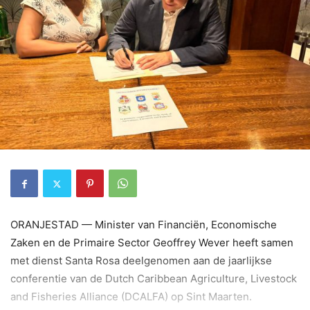
ORANJESTAD — Minister van Financiën, Economische
Zaken en de Primaire Sector Geoffrey Wever heeft samen
met dienst Santa Rosa deelgenomen aan de jaarlijkse
conferentie van de Dutch Caribbean Agriculture, Livestock
and Fisheries Alliance (DCALFA) op Sint Maarten.