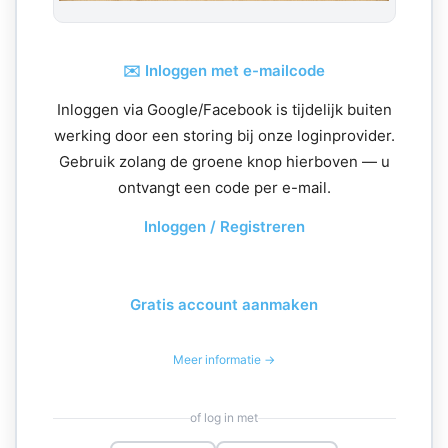
✉️ Inloggen met e-mailcode
Inloggen via Google/Facebook is tijdelijk buiten
werking door een storing bij onze loginprovider.
Gebruik zolang de groene knop hierboven — u
ontvangt een code per e-mail.
Inloggen / Registreren
Gratis account aanmaken
Meer informatie →
of log in met