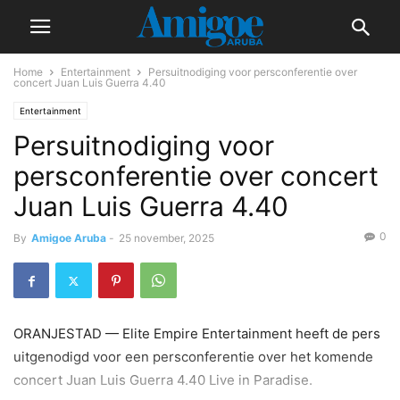
Home
Entertainment
Persuitnodiging voor persconferentie over
concert Juan Luis Guerra 4.40
Entertainment
Persuitnodiging voor
persconferentie over concert
Juan Luis Guerra 4.40
0
By
Amigoe Aruba
-
25 november, 2025
ORANJESTAD — Elite Empire Entertainment heeft de pers
uitgenodigd voor een persconferentie over het komende
concert Juan Luis Guerra 4.40 Live in Paradise.