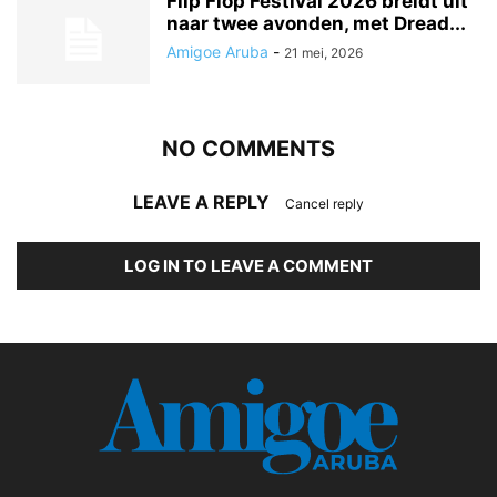
Flip Flop Festival 2026 breidt uit
naar twee avonden, met Dread...
Amigoe Aruba
-
21 mei, 2026
NO COMMENTS
LEAVE A REPLY
Cancel reply
LOG IN TO LEAVE A COMMENT