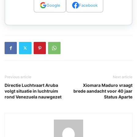
Google
Facebook
Previous article
Next article
Directie Luchtvaart Aruba
Xiomara Maduro vraagt
volgt situatie in luchtruim
brede aandacht voor 40 jaar
rond Venezuela nauwgezet
Status Aparte