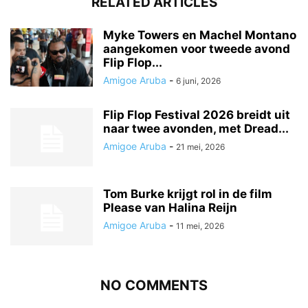
RELATED ARTICLES
Myke Towers en Machel Montano
aangekomen voor tweede avond
Flip Flop...
Amigoe Aruba
-
6 juni, 2026
Flip Flop Festival 2026 breidt uit
naar twee avonden, met Dread...
Amigoe Aruba
-
21 mei, 2026
Tom Burke krijgt rol in de film
Please van Halina Reijn
Amigoe Aruba
-
11 mei, 2026
NO COMMENTS