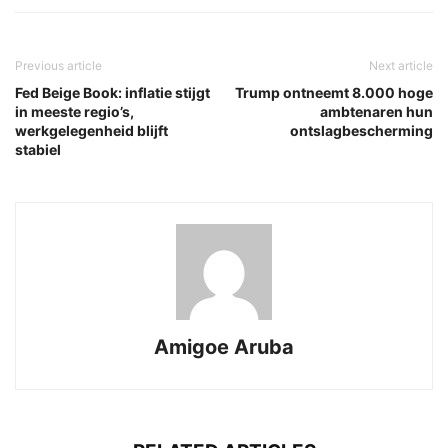
Previous article
Next article
Fed Beige Book: inflatie stijgt
Trump ontneemt 8.000 hoge
in meeste regio’s,
ambtenaren hun
werkgelegenheid blijft
ontslagbescherming
stabiel
Amigoe Aruba