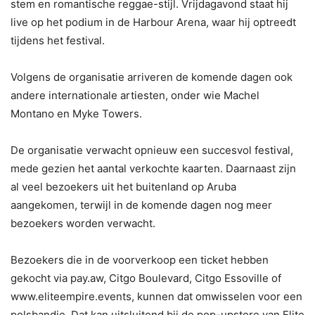
stem en romantische reggae-stijl. Vrijdagavond staat hij
live op het podium in de Harbour Arena, waar hij optreedt
tijdens het festival.
Volgens de organisatie arriveren de komende dagen ook
andere internationale artiesten, onder wie Machel
Montano en Myke Towers.
De organisatie verwacht opnieuw een succesvol festival,
mede gezien het aantal verkochte kaarten. Daarnaast zijn
al veel bezoekers uit het buitenland op Aruba
aangekomen, terwijl in de komende dagen nog meer
bezoekers worden verwacht.
Bezoekers die in de voorverkoop een ticket hebben
gekocht via pay.aw, Citgo Boulevard, Citgo Essoville of
www.eliteempire.events, kunnen dat omwisselen voor een
polsbandje. Dat kan uitsluitend bij de pop-upstore van Elite