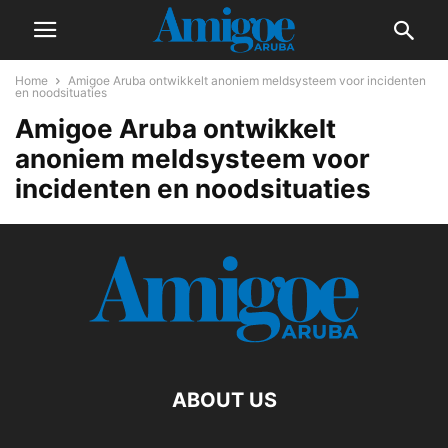
Home
Amigoe Aruba ontwikkelt anoniem meldsysteem voor incidenten
en noodsituaties
Amigoe Aruba ontwikkelt
anoniem meldsysteem voor
incidenten en noodsituaties
ABOUT US