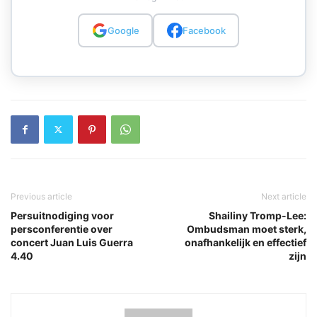
Google
Facebook
Previous article
Next article
Persuitnodiging voor
Shailiny Tromp-Lee:
persconferentie over
Ombudsman moet sterk,
concert Juan Luis Guerra
onafhankelijk en effectief
4.40
zijn