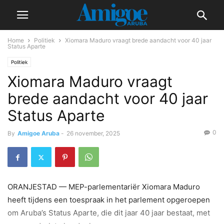
Home
Politiek
Xiomara Maduro vraagt brede aandacht voor 40 jaar
Status Aparte
Politiek
Xiomara Maduro vraagt
brede aandacht voor 40 jaar
Status Aparte
0
By
Amigoe Aruba
-
26 november, 2025
ORANJESTAD — MEP-parlementariër Xiomara Maduro
heeft tijdens een toespraak in het parlement opgeroepen
om Aruba’s Status Aparte, die dit jaar 40 jaar bestaat, met