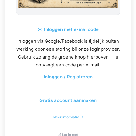
✉️ Inloggen met e-mailcode
Inloggen via Google/Facebook is tijdelijk buiten
werking door een storing bij onze loginprovider.
Gebruik zolang de groene knop hierboven — u
ontvangt een code per e-mail.
Inloggen / Registreren
Gratis account aanmaken
Meer informatie →
of log in met