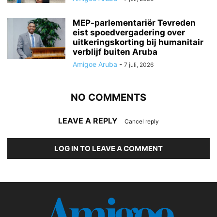
MEP-parlementariër Tevreden
eist spoedvergadering over
uitkeringskorting bij humanitair
verblijf buiten Aruba
Amigoe Aruba
-
7 juli, 2026
NO COMMENTS
LEAVE A REPLY
Cancel reply
LOG IN TO LEAVE A COMMENT