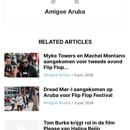
Amigoe Aruba
RELATED ARTICLES
Myke Towers en Machel Montano
aangekomen voor tweede avond
Flip Flop...
Amigoe Aruba
-
6 juni, 2026
Dread Mar-I aangekomen op
Aruba voor Flip Flop Festival
Amigoe Aruba
-
3 juni, 2026
Tom Burke krijgt rol in de film
Please van Halina Reijn