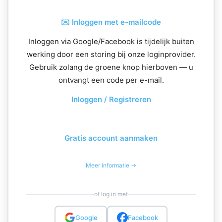
✉️ Inloggen met e-mailcode
Inloggen via Google/Facebook is tijdelijk buiten
werking door een storing bij onze loginprovider.
Gebruik zolang de groene knop hierboven — u
ontvangt een code per e-mail.
Inloggen / Registreren
Gratis account aanmaken
Meer informatie →
of log in met
Google
Facebook