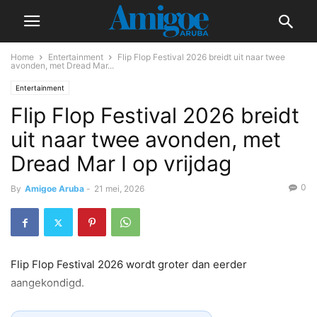
Home
Entertainment
Flip Flop Festival 2026 breidt uit naar twee
avonden, met Dread Mar...
Entertainment
Flip Flop Festival 2026 breidt
uit naar twee avonden, met
Dread Mar I op vrijdag
0
By
Amigoe Aruba
-
21 mei, 2026
Flip Flop Festival 2026 wordt groter dan eerder
aangekondigd.