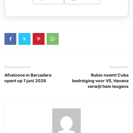
Previous article
Next article
Afvalzone in Barcadera
Rubio noemt Cuba
opent op 1 juni 2026
bedreiging voor VS, Havana
verwijt hem leugens