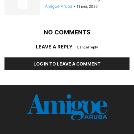
Amigoe Aruba
-
11 mei, 2026
NO COMMENTS
LEAVE A REPLY
Cancel reply
LOG IN TO LEAVE A COMMENT