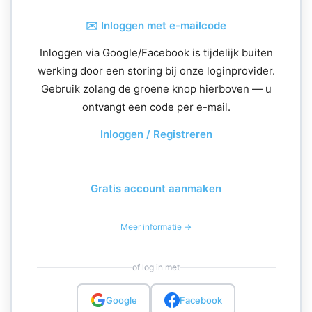
✉️ Inloggen met e-mailcode
Inloggen via Google/Facebook is tijdelijk buiten
werking door een storing bij onze loginprovider.
Gebruik zolang de groene knop hierboven — u
ontvangt een code per e-mail.
Inloggen / Registreren
Gratis account aanmaken
Meer informatie →
of log in met
Google
Facebook