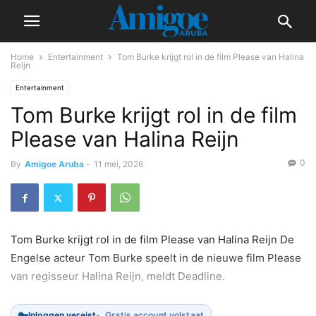
Home
Entertainment
Tom Burke krijgt rol in de film Please van Halina
Reijn
Entertainment
Tom Burke krijgt rol in de film
Please van Halina Reijn
0
By
Amigoe Aruba
-
11 mei, 2026
Tom Burke krijgt rol in de film Please van Halina Reijn De
Engelse acteur Tom Burke speelt in de nieuwe film Please
van regisseur Halina Reijn, meldt Deadline.
🔑
Inloggen vereist
Gratis account volstaat