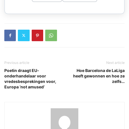
Previous article
Next article
Poetin draagt EU-
Hoe Barcelona de LaLiga
onderhandelaar voor
heeft gewonnen en hoe ze
vredesbesprekingen voor,
zelfs…
Europa ‘not amused’