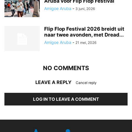
Aruba voor Flip Flop Festival
Amigoe Aruba
-
3 juni, 2026
Flip Flop Festival 2026 breidt uit
naar twee avonden, met Dread...
Amigoe Aruba
-
21 mei, 2026
NO COMMENTS
LEAVE A REPLY
Cancel reply
LOG IN TO LEAVE A COMMENT