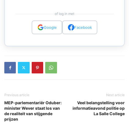
of log in met
Google
Facebook
Previous article
Next article
MEP-parlementariër Oduber:
Veel belangstelling voor
minister Wever staat los van
informatieavond politie op
de realiteit van stijgende
La Salle College
prijzen