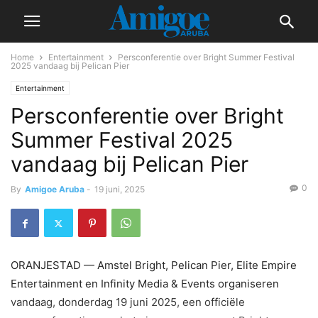
Home
Entertainment
Persconferentie over Bright Summer Festival
2025 vandaag bij Pelican Pier
Entertainment
Persconferentie over Bright
Summer Festival 2025
vandaag bij Pelican Pier
0
By
Amigoe Aruba
-
19 juni, 2025
ORANJESTAD — Amstel Bright, Pelican Pier, Elite Empire
Entertainment en Infinity Media & Events organiseren
vandaag, donderdag 19 juni 2025, een officiële