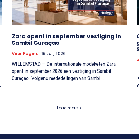
Zara opent in september vestiging in
Sambil Curaçao
Voor Pagina
15 Juli, 2026
V
WILLEMSTAD — De internationale modeketen Zara
O
opent in september 2026 een vestiging in Sambil
n
Curaçao. Volgens mededelingen van Sambil...
.
w
Load more