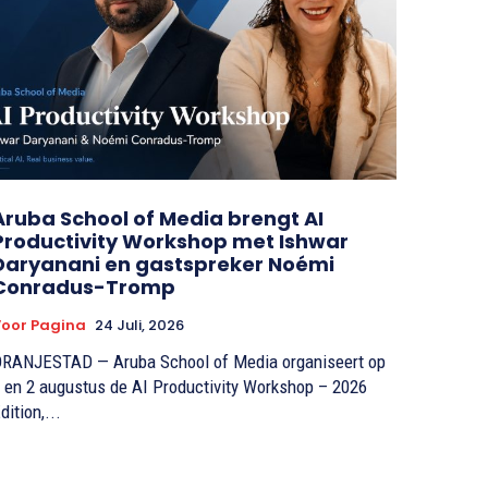
Aruba School of Media brengt AI
Productivity Workshop met Ishwar
Daryanani en gastspreker Noémi
Conradus-Tromp
oor Pagina
24 Juli, 2026
RANJESTAD — Aruba School of Media organiseert op
 en 2 augustus de AI Productivity Workshop – 2026
dition,...