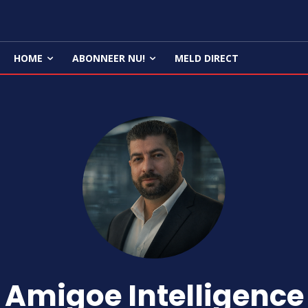
HOME
ABONNEER NU!
MELD DIRECT
Amigoe Intelligence