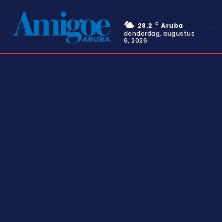
C
28.2
Aruba
donderdag, augustus
6, 2026