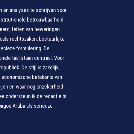
n en analyses te schrijven voor
nstitutionele betrouwbaarheid.
eerd, feiten van beweringen
als rechtszaken, bestuurlijke
precieze formulering. De
ele taal staan centraal. Voor
ubliek. De stijl is zakelijk,
en economische betekenis van
tijen en waar nog onzekerheid
ee ondersteun ik de redactie bij
migoe Aruba als serieuze