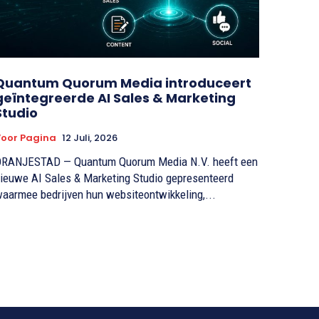
Quantum Quorum Media introduceert
geïntegreerde AI Sales & Marketing
Studio
oor Pagina
12 Juli, 2026
RANJESTAD — Quantum Quorum Media N.V. heeft een
ieuwe AI Sales & Marketing Studio gepresenteerd
aarmee bedrijven hun websiteontwikkeling,...