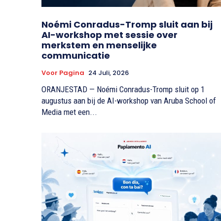
Noémi Conradus-Tromp sluit aan bij
AI-workshop met sessie over
merkstem en menselijke
communicatie
Voor Pagina
24 Juli, 2026
ORANJESTAD — Noémi Conradus-Tromp sluit op 1
augustus aan bij de AI-workshop van Aruba School of
Media met een...