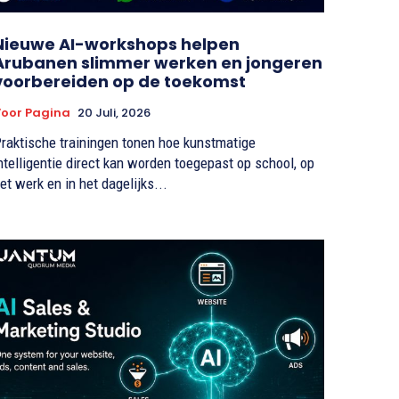
Nieuwe AI-workshops helpen
Arubanen slimmer werken en jongeren
voorbereiden op de toekomst
oor Pagina
20 Juli, 2026
raktische trainingen tonen hoe kunstmatige
ntelligentie direct kan worden toegepast op school, op
et werk en in het dagelijks...