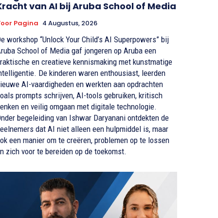
Kracht van AI bij Aruba School of Media
oor Pagina
4 Augustus, 2026
e workshop “Unlock Your Child’s AI Superpowers” bij
ruba School of Media gaf jongeren op Aruba een
raktische en creatieve kennismaking met kunstmatige
ntelligentie. De kinderen waren enthousiast, leerden
ieuwe AI-vaardigheden en werkten aan opdrachten
oals prompts schrijven, AI-tools gebruiken, kritisch
enken en veilig omgaan met digitale technologie.
nder begeleiding van Ishwar Daryanani ontdekten de
eelnemers dat AI niet alleen een hulpmiddel is, maar
ok een manier om te creëren, problemen op te lossen
n zich voor te bereiden op de toekomst.