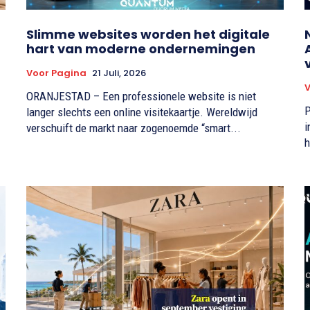
Slimme websites worden het digitale
hart van moderne ondernemingen
Voor Pagina
21 Juli, 2026
V
ORANJESTAD – Een professionele website is niet
P
langer slechts een online visitekaartje. Wereldwijd
i
verschuift de markt naar zogenoemde “smart...
h