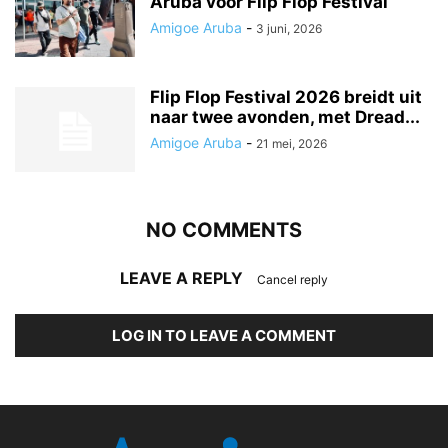
Aruba voor Flip Flop Festival
Amigoe Aruba
-
3 juni, 2026
Flip Flop Festival 2026 breidt uit
naar twee avonden, met Dread...
Amigoe Aruba
-
21 mei, 2026
NO COMMENTS
LEAVE A REPLY
Cancel reply
LOG IN TO LEAVE A COMMENT