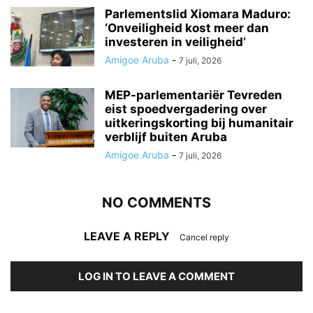
Parlementslid Xiomara Maduro:
‘Onveiligheid kost meer dan
investeren in veiligheid’
Amigoe Aruba
-
7 juli, 2026
MEP-parlementariër Tevreden
eist spoedvergadering over
uitkeringskorting bij humanitair
verblijf buiten Aruba
Amigoe Aruba
-
7 juli, 2026
NO COMMENTS
LEAVE A REPLY
Cancel reply
LOG IN TO LEAVE A COMMENT