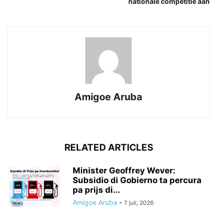
nationale competitie aan
Amigoe Aruba
RELATED ARTICLES
Minister Geoffrey Wever:
Subsidio di Gobierno ta percura
pa prijs di...
Amigoe Aruba
-
7 juli, 2026