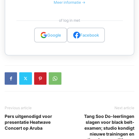
Meer informatie →
of log in met
Google
Facebook
Previous article
Next article
Pers uitgenodigd voor
Tang Soo Do-leerlingen
presentatie Heatwave
slagen voor black belt-
Concert op Aruba
examen; studio kondigt
nieuwe trainingen en