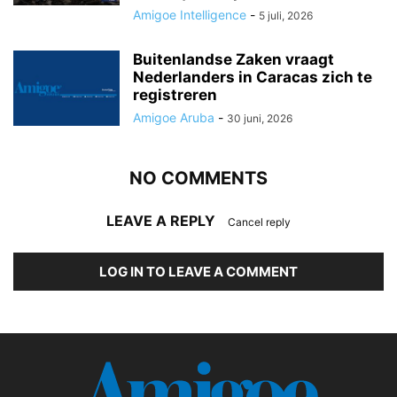
Amigoe Intelligence
-
5 juli, 2026
Buitenlandse Zaken vraagt
Nederlanders in Caracas zich te
registreren
Amigoe Aruba
-
30 juni, 2026
NO COMMENTS
LEAVE A REPLY
Cancel reply
LOG IN TO LEAVE A COMMENT