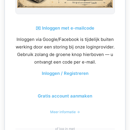
✉️ Inloggen met e-mailcode
Inloggen via Google/Facebook is tijdelijk buiten
werking door een storing bij onze loginprovider.
Gebruik zolang de groene knop hierboven — u
ontvangt een code per e-mail.
Inloggen / Registreren
Gratis account aanmaken
Meer informatie →
of log in met