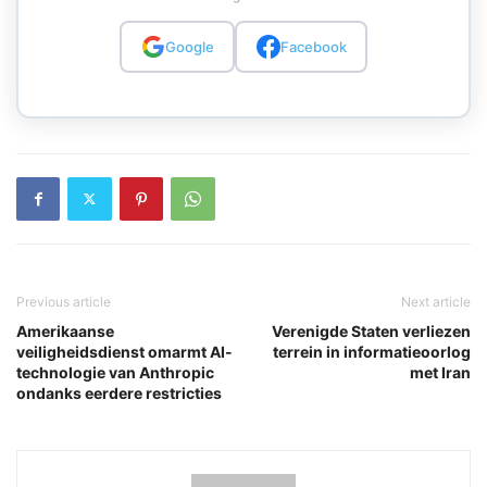
Google
Facebook
Previous article
Next article
Amerikaanse
Verenigde Staten verliezen
veiligheidsdienst omarmt AI-
terrein in informatieoorlog
technologie van Anthropic
met Iran
ondanks eerdere restricties