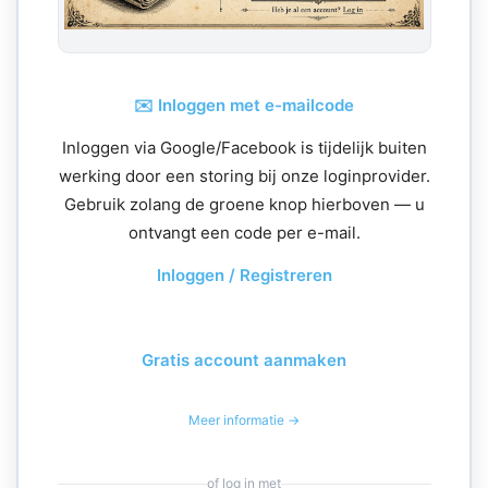
✉️ Inloggen met e-mailcode
Inloggen via Google/Facebook is tijdelijk buiten
werking door een storing bij onze loginprovider.
Gebruik zolang de groene knop hierboven — u
ontvangt een code per e-mail.
Inloggen / Registreren
Gratis account aanmaken
Meer informatie →
of log in met