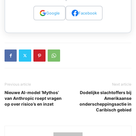
Google
Facebook
Previous article
Next article
Nieuwe AI-model ‘Mythos’
Dodelijke slachtoffers bij
van Anthropic roept vragen
Amerikaanse
op over risico’s en inzet
onderscheppingsactie in
Caribisch gebied