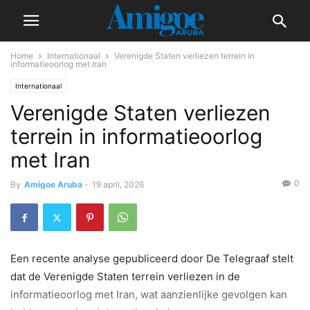
Home
Internationaal
Verenigde Staten verliezen terrein in
informatieoorlog met Iran
Internationaal
Verenigde Staten verliezen
terrein in informatieoorlog
met Iran
0
By
Amigoe Aruba
-
19 april, 2026
Een recente analyse gepubliceerd door De Telegraaf stelt
dat de Verenigde Staten terrein verliezen in de
informatieoorlog met Iran, wat aanzienlijke gevolgen kan