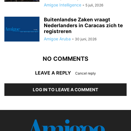
Amigoe Intelligence
-
5 juli, 2026
Buitenlandse Zaken vraagt
Nederlanders in Caracas zich te
registreren
Amigoe Aruba
-
30 juni, 2026
NO COMMENTS
LEAVE A REPLY
Cancel reply
LOG IN TO LEAVE A COMMENT