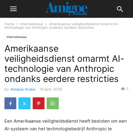
Home
Internationaal
Amerikaanse veiligheidsdienst omarmt AI-
technologie van Anthropic ondanks eerdere restricties
Internationaal
Amerikaanse
veiligheidsdienst omarmt AI-
technologie van Anthropic
ondanks eerdere restricties
0
By
Amigoe Aruba
-
19 april, 2026
Een Amerikaanse veiligheidsdienst heeft besloten om een
AI-systeem van het technologiebedrijf Anthropic te