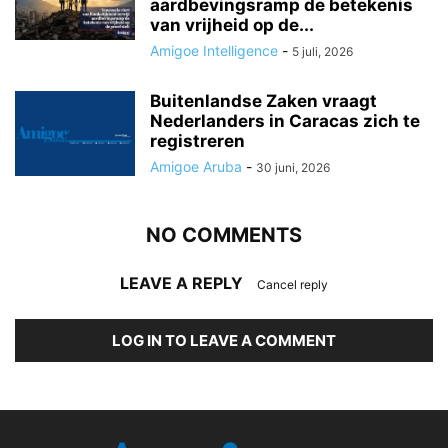
aardbevingsramp de betekenis
van vrijheid op de...
Amigoe Intelligence
-
5 juli, 2026
Buitenlandse Zaken vraagt
Nederlanders in Caracas zich te
registreren
Amigoe Aruba
-
30 juni, 2026
NO COMMENTS
LEAVE A REPLY
Cancel reply
LOG IN TO LEAVE A COMMENT