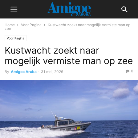
Home
Voor Pagina
Kustwacht zoekt naar mogelijk vermiste man op
zee
Voor Pagina
Kustwacht zoekt naar
mogelijk vermiste man op zee
0
By
Amigoe Aruba
-
31 mei, 2026