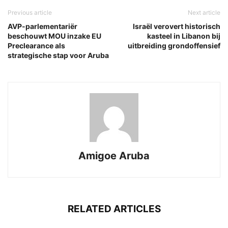
Previous article
Next article
AVP-parlementariër
Israël verovert historisch
beschouwt MOU inzake EU
kasteel in Libanon bij
Preclearance als
uitbreiding grondoffensief
strategische stap voor Aruba
Amigoe Aruba
RELATED ARTICLES