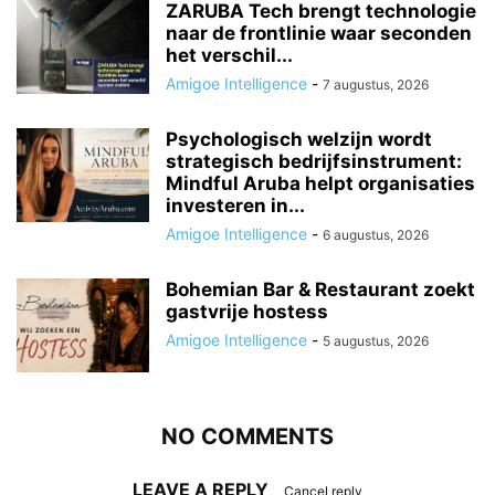
ZARUBA Tech brengt technologie
naar de frontlinie waar seconden
het verschil...
Amigoe Intelligence
-
7 augustus, 2026
Psychologisch welzijn wordt
strategisch bedrijfsinstrument:
Mindful Aruba helpt organisaties
investeren in...
Amigoe Intelligence
-
6 augustus, 2026
Bohemian Bar & Restaurant zoekt
gastvrije hostess
Amigoe Intelligence
-
5 augustus, 2026
NO COMMENTS
LEAVE A REPLY
Cancel reply