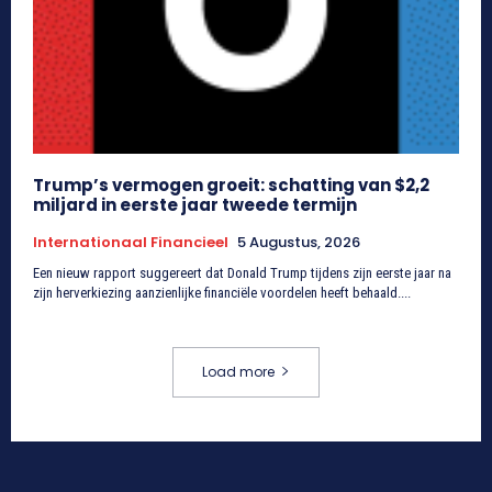
Trump’s vermogen groeit: schatting van $2,2
miljard in eerste jaar tweede termijn
Internationaal Financieel
5 Augustus, 2026
Een nieuw rapport suggereert dat Donald Trump tijdens zijn eerste jaar na
zijn herverkiezing aanzienlijke financiële voordelen heeft behaald....
Load more