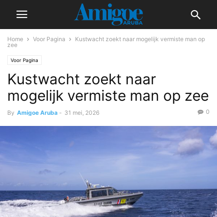
Home
Voor Pagina
Kustwacht zoekt naar mogelijk vermiste man op
zee
Voor Pagina
Kustwacht zoekt naar
mogelijk vermiste man op zee
0
By
Amigoe Aruba
-
31 mei, 2026