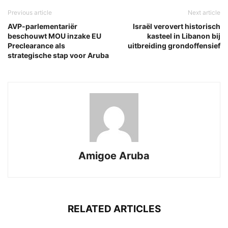
Previous article
Next article
AVP-parlementariër
Israël verovert historisch
beschouwt MOU inzake EU
kasteel in Libanon bij
Preclearance als
uitbreiding grondoffensief
strategische stap voor Aruba
Amigoe Aruba
RELATED ARTICLES