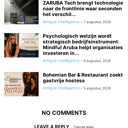
ZARUBA Tech brengt technologie
naar de frontlinie waar seconden
het verschil...
Amigoe Intelligence
-
7 augustus, 2026
Psychologisch welzijn wordt
strategisch bedrijfsinstrument:
Mindful Aruba helpt organisaties
investeren in...
Amigoe Intelligence
-
6 augustus, 2026
Bohemian Bar & Restaurant zoekt
gastvrije hostess
Amigoe Intelligence
-
5 augustus, 2026
NO COMMENTS
LEAVE A REPLY
Cancel reply