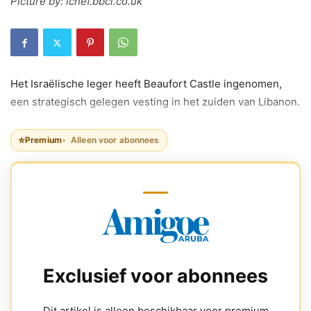
Picture by: ichef.bbci.co.uk
Het Israëlische leger heeft Beaufort Castle ingenomen,
een strategisch gelegen vesting in het zuiden van Libanon.
⭐
Premium
Alleen voor abonnees
Exclusief voor abonnees
Dit artikel is alleen beschikbaar voor premium