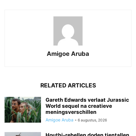
Amigoe Aruba
RELATED ARTICLES
Gareth Edwards verlaat Jurassic
World sequel na creatieve
meningsverschillen
Amigoe Aruba
-
6 augustus, 2026
Houthi-rebellen doden tientallen