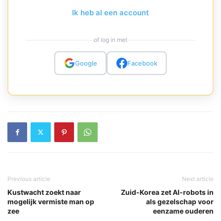
Ik heb al een account
of log in met
Google
Facebook
Previous article
Next article
Kustwacht zoekt naar
Zuid-Korea zet AI-robots in
mogelijk vermiste man op
als gezelschap voor
zee
eenzame ouderen