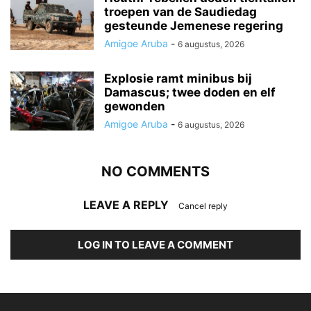
troepen van de Saudiedag
gesteunde Jemenese regering
Amigoe Aruba
-
6 augustus, 2026
Explosie ramt minibus bij
Damascus; twee doden en elf
gewonden
Amigoe Aruba
-
6 augustus, 2026
NO COMMENTS
LEAVE A REPLY
Cancel reply
LOG IN TO LEAVE A COMMENT