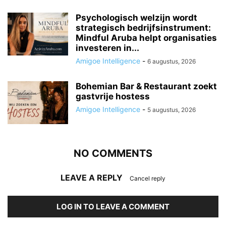
Psychologisch welzijn wordt
strategisch bedrijfsinstrument:
Mindful Aruba helpt organisaties
investeren in...
Amigoe Intelligence
-
6 augustus, 2026
Bohemian Bar & Restaurant zoekt
gastvrije hostess
Amigoe Intelligence
-
5 augustus, 2026
NO COMMENTS
LEAVE A REPLY
Cancel reply
LOG IN TO LEAVE A COMMENT