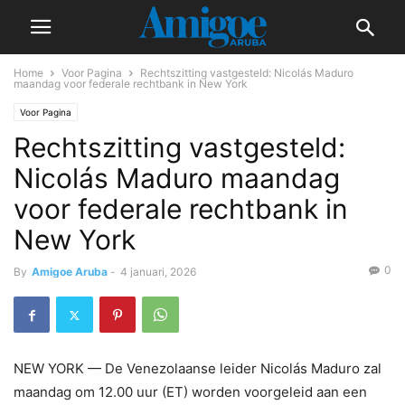
Home
Voor Pagina
Rechtszitting vastgesteld: Nicolás Maduro
maandag voor federale rechtbank in New York
Voor Pagina
Rechtszitting vastgesteld:
Nicolás Maduro maandag
voor federale rechtbank in
New York
0
By
Amigoe Aruba
-
4 januari, 2026
NEW YORK — De Venezolaanse leider Nicolás Maduro zal
maandag om 12.00 uur (ET) worden voorgeleid aan een