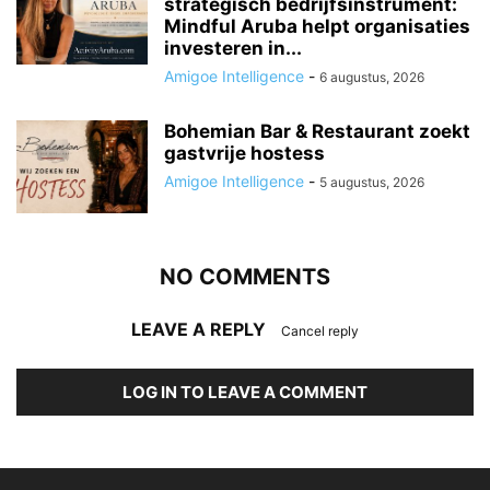
strategisch bedrijfsinstrument:
Mindful Aruba helpt organisaties
investeren in...
Amigoe Intelligence
-
6 augustus, 2026
Bohemian Bar & Restaurant zoekt
gastvrije hostess
Amigoe Intelligence
-
5 augustus, 2026
NO COMMENTS
LEAVE A REPLY
Cancel reply
LOG IN TO LEAVE A COMMENT