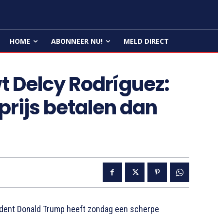
HOME
ABONNEER NU!
MELD DIRECT
 Delcy Rodríguez:
 prijs betalen dan
ent Donald Trump heeft zondag een scherpe