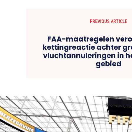
PREVIOUS ARTICLE
FAA-maatregelen vero
kettingreactie achter g
vluchtannuleringen in h
gebied