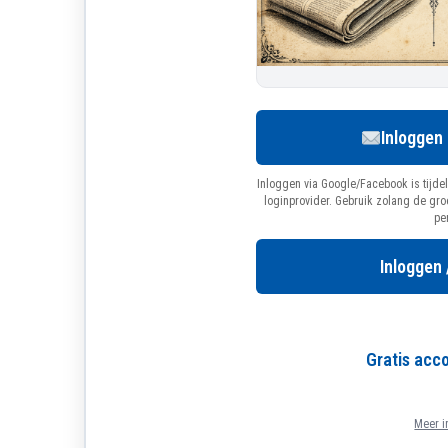
Inloggen
Inloggen via Google/Facebook is tijdel
loginprovider. Gebruik zolang de gr
pe
Inloggen 
Gratis ac
Meer i