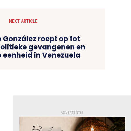
NEXT ARTICLE
González roept op tot
 politieke gevangenen en
e eenheid in Venezuela