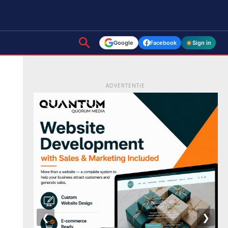
Google
Facebook
Sign in
ADVERTENTIE
❮
❯