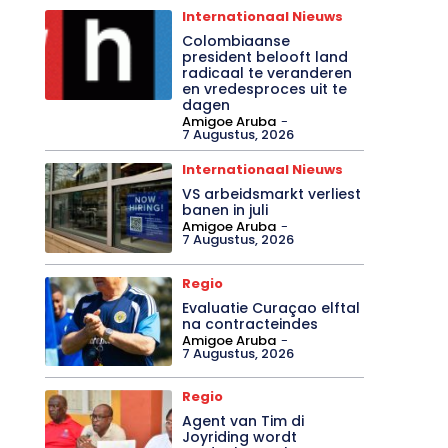
Internationaal Nieuws
Colombiaanse
president belooft land
radicaal te veranderen
en vredesproces uit te
dagen
Amigoe Aruba
-
7 Augustus, 2026
Internationaal Nieuws
VS arbeidsmarkt verliest
banen in juli
Amigoe Aruba
-
7 Augustus, 2026
Regio
Evaluatie Curaçao elftal
na contracteindes
Amigoe Aruba
-
7 Augustus, 2026
Regio
Agent van Tim di
Joyriding wordt