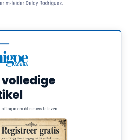
rim-leider Delcy Rodríguez.
 volledige
tikel
of log in om dit nieuws te lezen.