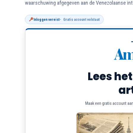
waarschuwing afgegeven aan de Venezolaanse inte
Inloggen vereist
Gratis account volstaat
Lees het
ar
Maak een gratis account aan 