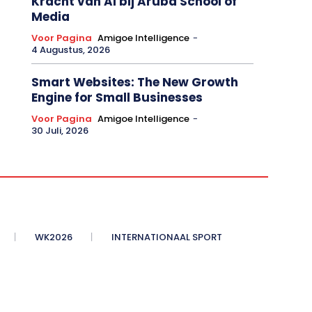
Kracht van AI bij Aruba School of
Media
Voor Pagina
Amigoe Intelligence
-
4 Augustus, 2026
Smart Websites: The New Growth
Engine for Small Businesses
Voor Pagina
Amigoe Intelligence
-
30 Juli, 2026
WK2026
INTERNATIONAAL SPORT