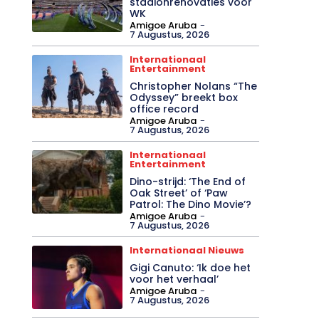
stadionrenovaties voor
WK
Amigoe Aruba
-
7 Augustus, 2026
Internationaal
Entertainment
Christopher Nolans “The
Odyssey” breekt box
office record
Amigoe Aruba
-
7 Augustus, 2026
Internationaal
Entertainment
Dino-strijd: ‘The End of
Oak Street’ of ‘Paw
Patrol: The Dino Movie’?
Amigoe Aruba
-
7 Augustus, 2026
Internationaal Nieuws
Gigi Canuto: ‘Ik doe het
voor het verhaal’
Amigoe Aruba
-
7 Augustus, 2026