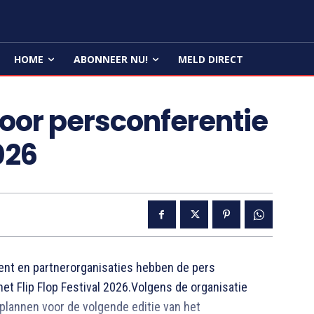
HOME
ABONNEER NU!
MELD DIRECT
oor persconferentie
026
ent en partnerorganisaties hebben de pers
het Flip Flop Festival 2026.Volgens de organisatie
 plannen voor de volgende editie van het