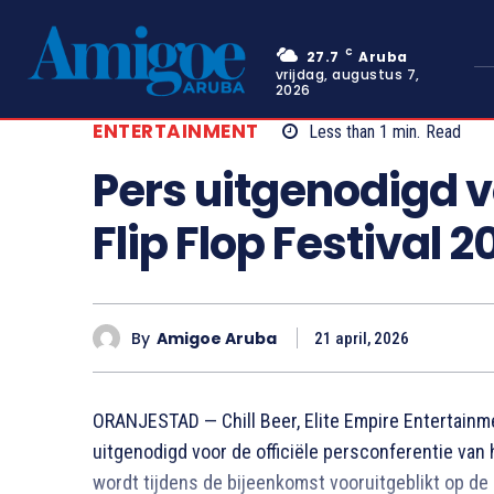
C
27.7
Aruba
vrijdag, augustus 7,
2026
ENTERTAINMENT
Less than 1
min.
Read
Pers uitgenodigd v
Flip Flop Festival 2
By
Amigoe Aruba
21 april, 2026
ORANJESTAD — Chill Beer, Elite Empire Entertainm
uitgenodigd voor de officiële persconferentie van 
wordt tijdens de bijeenkomst vooruitgeblikt op de