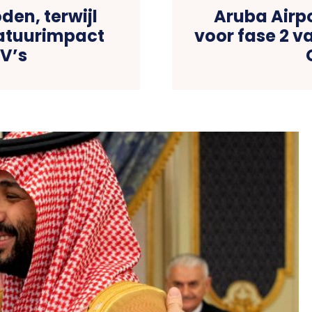
den, terwijl
Aruba Airpo
atuurimpact
voor fase 2 
V’s