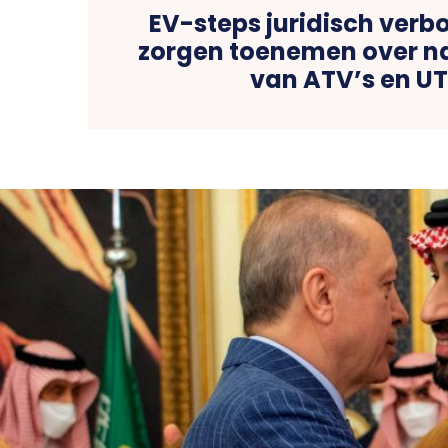
EV-steps juridisch verbo
zorgen toenemen over n
van ATV’s en UT