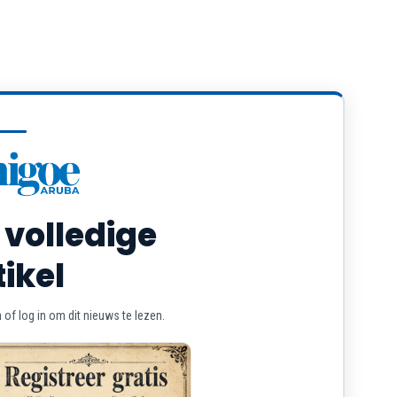
 volledige
tikel
of log in om dit nieuws te lezen.