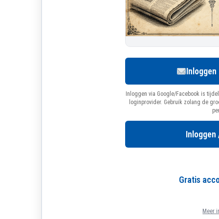
Inloggen
Inloggen via Google/Facebook is tijdel
loginprovider. Gebruik zolang de gr
pe
Inloggen 
Gratis ac
Meer i