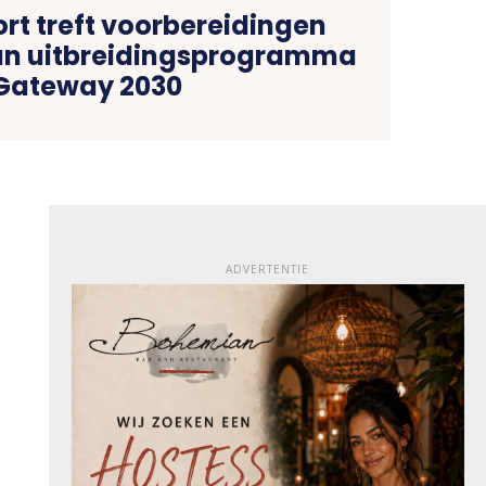
rt treft voorbereidingen
van uitbreidingsprogramma
Gateway 2030