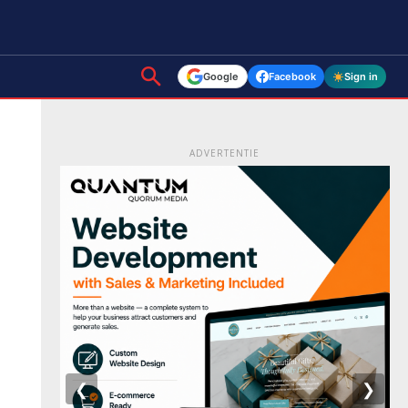
Google
Facebook
Sign in
ADVERTENTIE
❮
❯