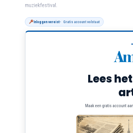
muziekfestival.
Inloggen vereist
Gratis account volstaat
Lees het
ar
Maak een gratis account aan 