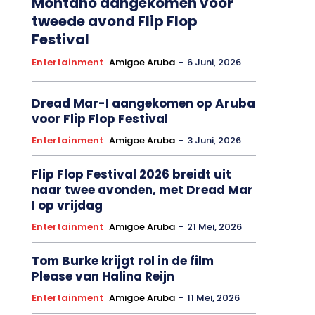
Montano aangekomen voor
tweede avond Flip Flop
Festival
Entertainment
Amigoe Aruba
-
6 Juni, 2026
Dread Mar-I aangekomen op Aruba
voor Flip Flop Festival
Entertainment
Amigoe Aruba
-
3 Juni, 2026
Flip Flop Festival 2026 breidt uit
naar twee avonden, met Dread Mar
I op vrijdag
Entertainment
Amigoe Aruba
-
21 Mei, 2026
Tom Burke krijgt rol in de film
Please van Halina Reijn
Entertainment
Amigoe Aruba
-
11 Mei, 2026