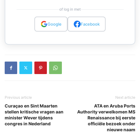
of log in met
Google
Facebook
Previous article
Next article
Curaçao en Sint Maarten
ATA en Aruba Ports
stellen kritische vragen aan
Authority verwelkomen MS
minister Wever tijdens
Renaissance bij eerste
congres in Nederland
officiële bezoek onder
nieuwe naam