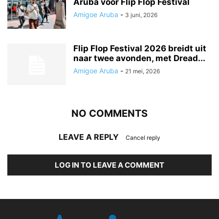
Aruba voor Flip Flop Festival
Amigoe Aruba
-
3 juni, 2026
Flip Flop Festival 2026 breidt uit
naar twee avonden, met Dread...
Amigoe Aruba
-
21 mei, 2026
NO COMMENTS
LEAVE A REPLY
Cancel reply
LOG IN TO LEAVE A COMMENT