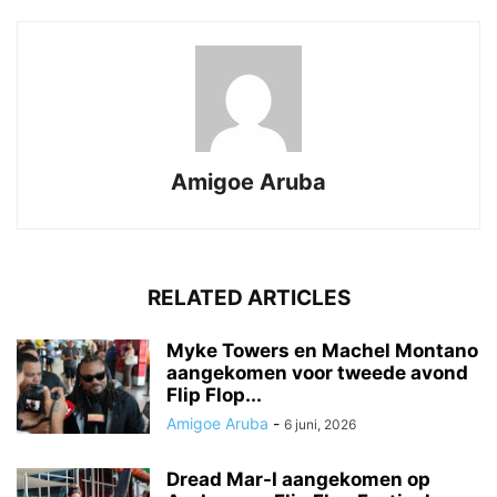
Amigoe Aruba
RELATED ARTICLES
Myke Towers en Machel Montano
aangekomen voor tweede avond
Flip Flop...
Amigoe Aruba
-
6 juni, 2026
Dread Mar-I aangekomen op