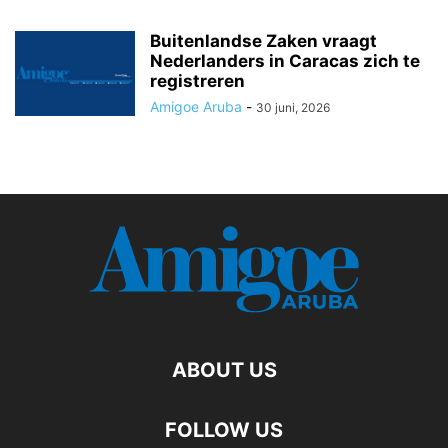
Buitenlandse Zaken vraagt
Nederlanders in Caracas zich te
registreren
Amigoe Aruba
-
30 juni, 2026
ABOUT US
FOLLOW US