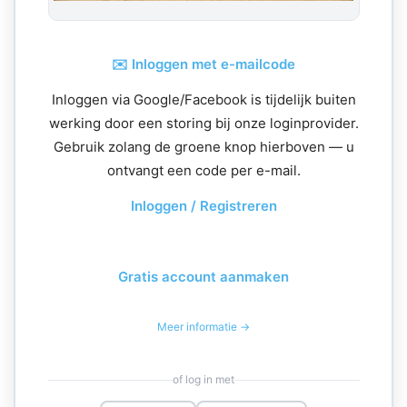
✉️ Inloggen met e-mailcode
Inloggen via Google/Facebook is tijdelijk buiten
werking door een storing bij onze loginprovider.
Gebruik zolang de groene knop hierboven — u
ontvangt een code per e-mail.
Inloggen / Registreren
Gratis account aanmaken
Meer informatie →
of log in met