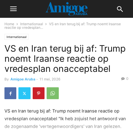
Home
Internationaal
VS en Iran terug bij af: Trump noemt Iraanse
reactie op vredesplan...
Internationaal
VS en Iran terug bij af: Trump
noemt Iraanse reactie op
vredesplan onacceptabel
0
By
Amigoe Aruba
-
11 mei, 2026
VS en Iran terug bij af: Trump noemt Iraanse reactie op
vredesplan onacceptabel "Ik heb zojuist het antwoord van
de zogenaamde 'vertegenwoordigers' van Iran gelezen.