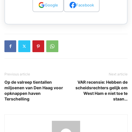
Google
Facebook
Previous article
Next article
Op de valreep tientallen
VAR recensie: Hebben de
miljoenen van Den Haag voor
scheidsrechters gelijk om
opknappen haven
West Ham e niet toe te
Terschelling
staan…