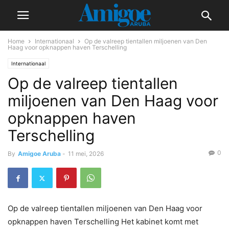
Home
Internationaal
Op de valreep tientallen miljoenen van Den
Haag voor opknappen haven Terschelling
Internationaal
Op de valreep tientallen
miljoenen van Den Haag voor
opknappen haven
Terschelling
0
By
Amigoe Aruba
-
11 mei, 2026
Op de valreep tientallen miljoenen van Den Haag voor
opknappen haven Terschelling Het kabinet komt met