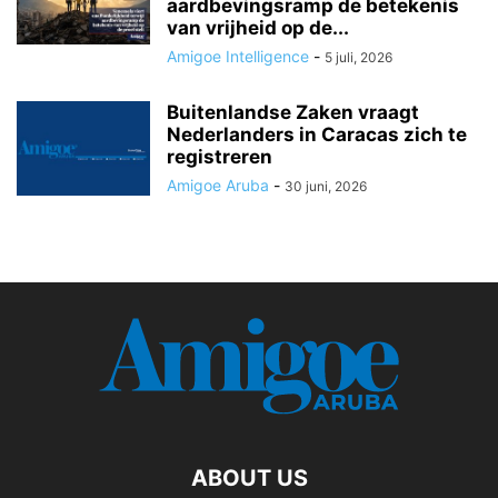
aardbevingsramp de betekenis
van vrijheid op de...
Amigoe Intelligence
-
5 juli, 2026
Buitenlandse Zaken vraagt
Nederlanders in Caracas zich te
registreren
Amigoe Aruba
-
30 juni, 2026
ABOUT US