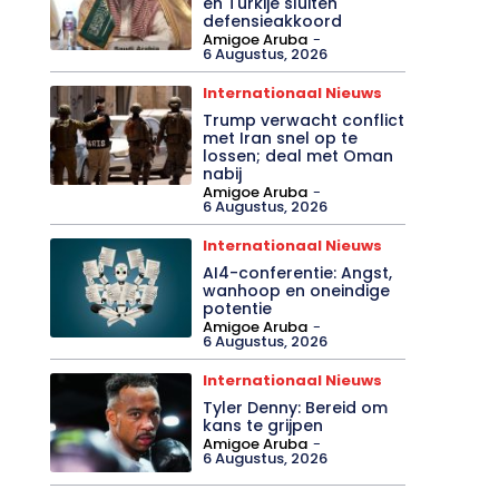
en Turkije sluiten
defensieakkoord
Amigoe Aruba
-
6 Augustus, 2026
Internationaal Nieuws
Trump verwacht conflict
met Iran snel op te
lossen; deal met Oman
nabij
Amigoe Aruba
-
6 Augustus, 2026
Internationaal Nieuws
AI4-conferentie: Angst,
wanhoop en oneindige
potentie
Amigoe Aruba
-
6 Augustus, 2026
Internationaal Nieuws
Tyler Denny: Bereid om
kans te grijpen
Amigoe Aruba
-
6 Augustus, 2026