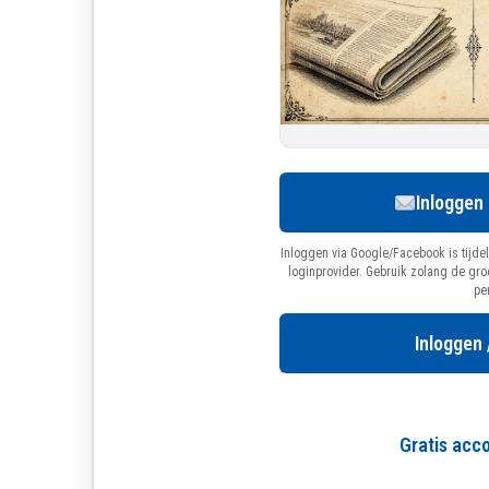
Inloggen
Inloggen via Google/Facebook is tijdel
loginprovider. Gebruik zolang de gr
pe
Inloggen 
Gratis ac