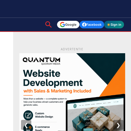
Google
Facebook
Sign in
ADVERTENTIE
❮
❯