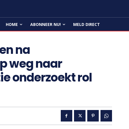
HOME
ABONNEER NU!
MELD DIRECT
en na
op weg naar
ie onderzoekt rol