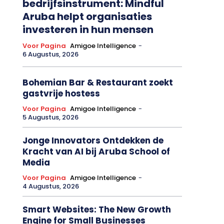
bedrijfsinstrument: Mindful
Aruba helpt organisaties
investeren in hun mensen
Voor Pagina
Amigoe Intelligence
-
6 Augustus, 2026
Bohemian Bar & Restaurant zoekt
gastvrije hostess
Voor Pagina
Amigoe Intelligence
-
5 Augustus, 2026
Jonge Innovators Ontdekken de
Kracht van AI bij Aruba School of
Media
Voor Pagina
Amigoe Intelligence
-
4 Augustus, 2026
Smart Websites: The New Growth
Engine for Small Businesses