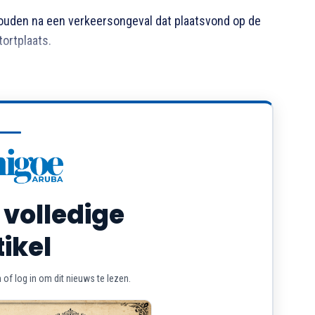
uden na een verkeersongeval dat plaatsvond op de
tortplaats.
 volledige
tikel
of log in om dit nieuws te lezen.