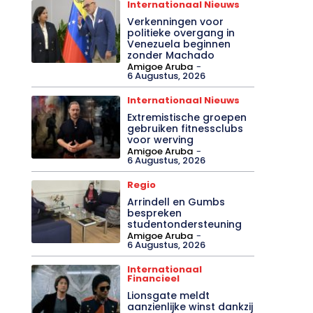
Internationaal Nieuws
Verkenningen voor
politieke overgang in
Venezuela beginnen
zonder Machado
Amigoe Aruba
-
6 Augustus, 2026
Internationaal Nieuws
Extremistische groepen
gebruiken fitnessclubs
voor werving
Amigoe Aruba
-
6 Augustus, 2026
Regio
Arrindell en Gumbs
bespreken
studentondersteuning
Amigoe Aruba
-
6 Augustus, 2026
Internationaal
Financieel
Lionsgate meldt
aanzienlijke winst dankzij