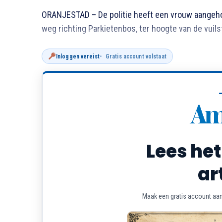
ORANJESTAD – De politie heeft een vrouw aangeho
weg richting Parkietenbos, ter hoogte van de vuils
Inloggen vereist
Gratis account volstaat
Lees het
ar
Maak een gratis account aan 