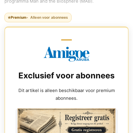
programma Man and the Biosphere (MAB).
⭐
Premium
Alleen voor abonnees
Exclusief voor abonnees
Dit artikel is alleen beschikbaar voor premium
abonnees.