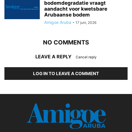
bodemdegradatie vraagt
aandacht voor kwetsbare
Arubaanse bodem
Amigoe Aruba
-
17 juni, 2026
NO COMMENTS
LEAVE A REPLY
Cancel reply
LOG IN TO LEAVE A COMMENT