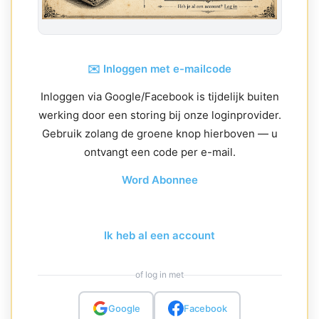
✉️ Inloggen met e-mailcode
Inloggen via Google/Facebook is tijdelijk buiten
werking door een storing bij onze loginprovider.
Gebruik zolang de groene knop hierboven — u
ontvangt een code per e-mail.
Word Abonnee
Ik heb al een account
of log in met
Google
Facebook