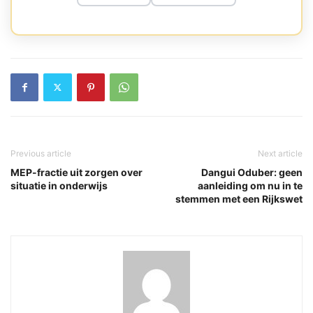
Previous article
Next article
MEP-fractie uit zorgen over
Dangui Oduber: geen
situatie in onderwijs
aanleiding om nu in te
stemmen met een Rijkswet