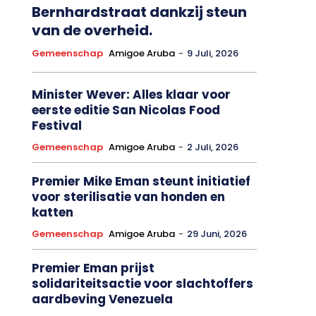
Bernhardstraat dankzij steun
van de overheid.
Gemeenschap
Amigoe Aruba
-
9 Juli, 2026
Minister Wever: Alles klaar voor
eerste editie San Nicolas Food
Festival
Gemeenschap
Amigoe Aruba
-
2 Juli, 2026
Premier Mike Eman steunt initiatief
voor sterilisatie van honden en
katten
Gemeenschap
Amigoe Aruba
-
29 Juni, 2026
Premier Eman prijst
solidariteitsactie voor slachtoffers
aardbeving Venezuela