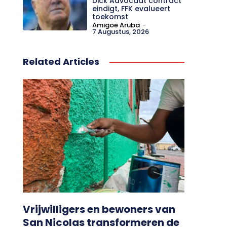
Dick Advocaat contract
eindigt, FFK evalueert
toekomst
Amigoe Aruba
-
7 Augustus, 2026
Related Articles
Vrijwilligers en bewoners van
San Nicolas transformeren de