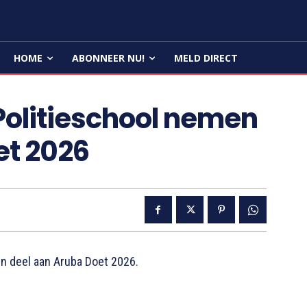
HOME
ABONNEER NU!
MELD DIRECT
Politieschool nemen
et 2026
n deel aan Aruba Doet 2026.