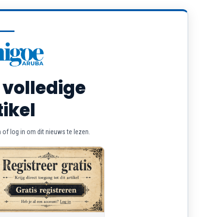
 volledige
tikel
of log in om dit nieuws te lezen.