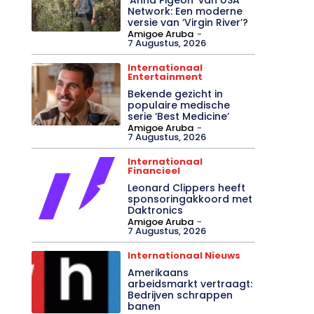
Network: Een moderne
versie van ‘Virgin River’?
Amigoe Aruba
-
7 Augustus, 2026
Internationaal
Entertainment
Bekende gezicht in
populaire medische
serie ‘Best Medicine’
Amigoe Aruba
-
7 Augustus, 2026
Internationaal
Financieel
Leonard Clippers heeft
sponsoringakkoord met
Daktronics
Amigoe Aruba
-
7 Augustus, 2026
Internationaal Nieuws
Amerikaans
arbeidsmarkt vertraagt:
Bedrijven schrappen
banen