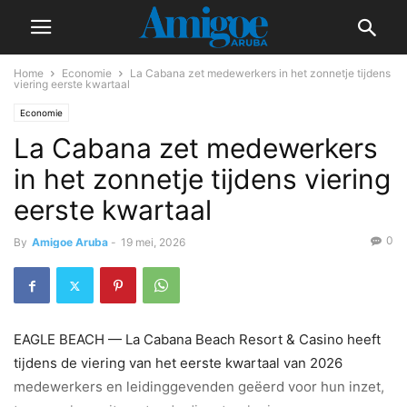
Home
Economie
La Cabana zet medewerkers in het zonnetje tijdens
viering eerste kwartaal
Economie
La Cabana zet medewerkers
in het zonnetje tijdens viering
eerste kwartaal
0
By
Amigoe Aruba
-
19 mei, 2026
EAGLE BEACH — La Cabana Beach Resort & Casino heeft
tijdens de viering van het eerste kwartaal van 2026
medewerkers en leidinggevenden geëerd voor hun inzet,