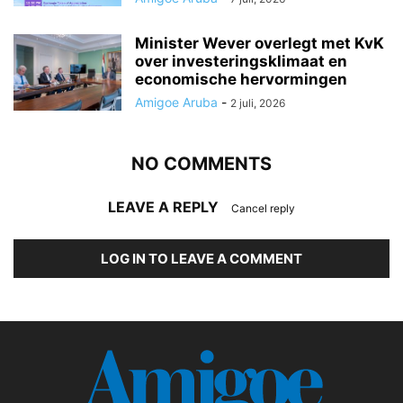
Minister Wever overlegt met KvK
over investeringsklimaat en
economische hervormingen
Amigoe Aruba
-
2 juli, 2026
NO COMMENTS
LEAVE A REPLY
Cancel reply
LOG IN TO LEAVE A COMMENT