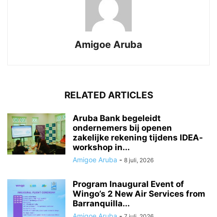
Amigoe Aruba
RELATED ARTICLES
Aruba Bank begeleidt
ondernemers bij openen
zakelijke rekening tijdens IDEA-
workshop in...
Amigoe Aruba
-
8 juli, 2026
Program Inaugural Event of
Wingo’s 2 New Air Services from
Barranquilla...
Amigoe Aruba
-
7 juli, 2026