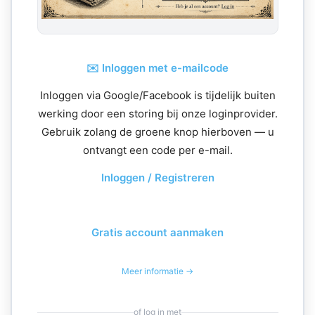
✉️ Inloggen met e-mailcode
Inloggen via Google/Facebook is tijdelijk buiten
werking door een storing bij onze loginprovider.
Gebruik zolang de groene knop hierboven — u
ontvangt een code per e-mail.
Inloggen / Registreren
Gratis account aanmaken
Meer informatie →
of log in met