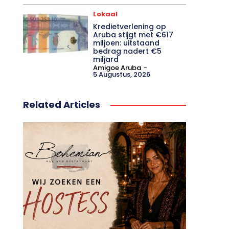
Lokaal
Kredietverlening op
Aruba stijgt met €617
miljoen: uitstaand
bedrag nadert €5
miljard
Amigoe Aruba
-
5 Augustus, 2026
Related Articles