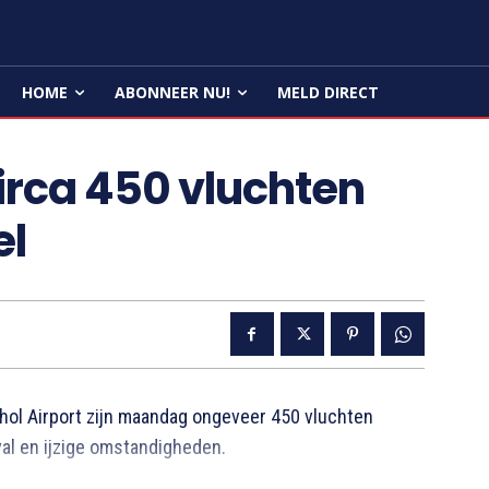
HOME
ABONNEER NU!
MELD DIRECT
irca 450 vluchten
el
ol Airport zijn maandag ongeveer 450 vluchten
l en ijzige omstandigheden.