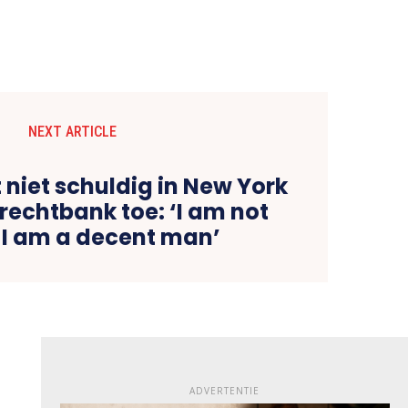
NEXT ARTICLE
 niet schuldig in New York
rechtbank toe: ‘I am not
, I am a decent man’