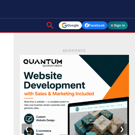
Google
Facebook
Sign in
ADVERTENTIE
❮
❯