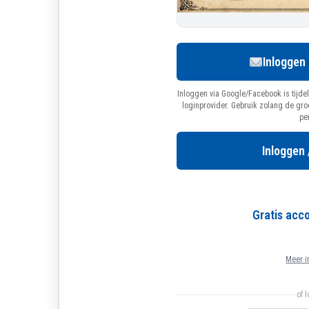
Inloggen
Inloggen via Google/Facebook is tijdel
loginprovider. Gebruik zolang de gr
pe
Inloggen 
Gratis ac
Meer i
of 