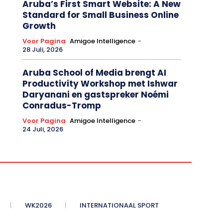
Aruba’s First Smart Website: A New
Standard for Small Business Online
Growth
Voor Pagina
Amigoe Intelligence
-
28 Juli, 2026
Aruba School of Media brengt AI
Productivity Workshop met Ishwar
Daryanani en gastspreker Noémi
Conradus-Tromp
Voor Pagina
Amigoe Intelligence
-
24 Juli, 2026
WK2026
INTERNATIONAAL SPORT