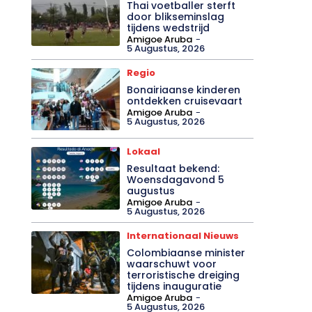
Thai voetballer sterft
door blikseminslag
tijdens wedstrijd
Amigoe Aruba
-
5 Augustus, 2026
Regio
Bonairiaanse kinderen
ontdekken cruisevaart
Amigoe Aruba
-
5 Augustus, 2026
Lokaal
Resultaat bekend:
Woensdagavond 5
augustus
Amigoe Aruba
-
5 Augustus, 2026
Internationaal Nieuws
Colombiaanse minister
waarschuwt voor
terroristische dreiging
tijdens inauguratie
Amigoe Aruba
-
5 Augustus, 2026