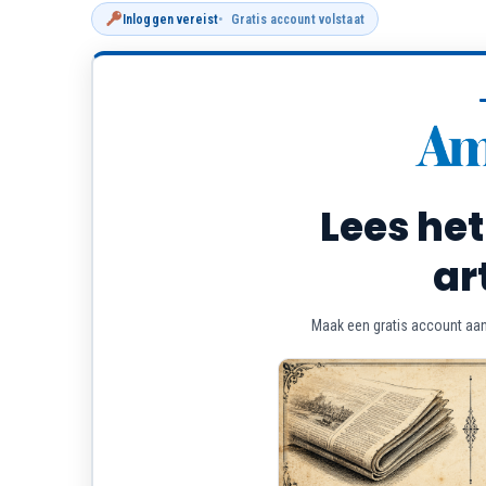
Inloggen vereist
Gratis account volstaat
Lees het
ar
Maak een gratis account aan 