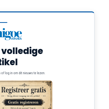
 volledige
tikel
of log in om dit nieuws te lezen.