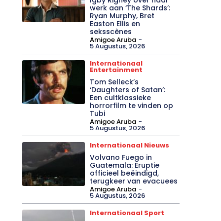
werk aan ‘The Shards’:
Ryan Murphy, Bret
Easton Ellis en
seksscènes
Amigoe Aruba
-
5 Augustus, 2026
Internationaal
Entertainment
Tom Selleck’s
‘Daughters of Satan’:
Een cultklassieke
horrorfilm te vinden op
Tubi
Amigoe Aruba
-
5 Augustus, 2026
Internationaal Nieuws
Volvano Fuego in
Guatemala: Eruptie
officieel beëindigd,
terugkeer van evacuees
Amigoe Aruba
-
5 Augustus, 2026
Internationaal Sport