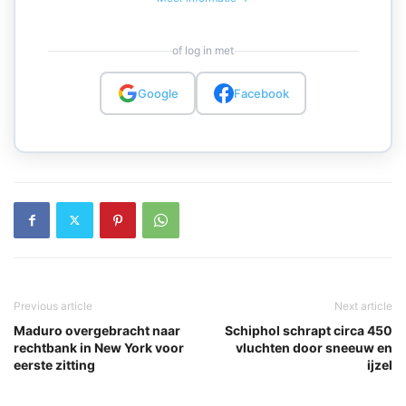
of log in met
Google
Facebook
Previous article
Next article
Maduro overgebracht naar
Schiphol schrapt circa 450
rechtbank in New York voor
vluchten door sneeuw en
eerste zitting
ijzel