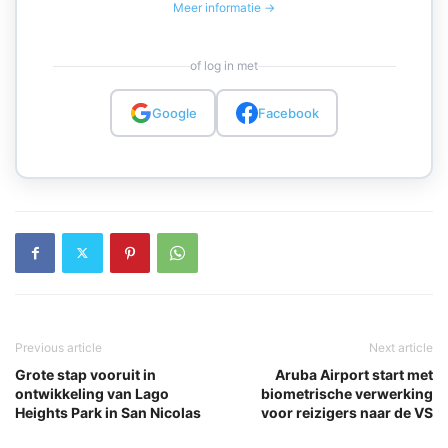
Meer informatie →
of log in met
Google
Facebook
Previous article
Next article
Grote stap vooruit in
Aruba Airport start met
ontwikkeling van Lago
biometrische verwerking
Heights Park in San Nicolas
voor reizigers naar de VS