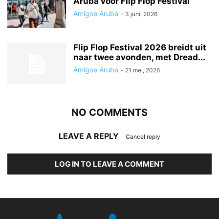
Aruba voor Flip Flop Festival
Amigoe Aruba
-
3 juni, 2026
Flip Flop Festival 2026 breidt uit
naar twee avonden, met Dread...
Amigoe Aruba
-
21 mei, 2026
NO COMMENTS
LEAVE A REPLY
Cancel reply
LOG IN TO LEAVE A COMMENT