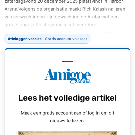
zaterdagavond 20 december 2025 plaatsvindt in Harbor
Arena.Volgens de organisatie maakt Rich Kalash na jaren
van verwachtingen zijn opwachting op Aruba met een
groots opgezette show, inclusief meerdere
kostuumwissels, visuele effecten en dansoptredens.
🔑
Inloggen vereist
Gratis account volstaat
Lees het volledige artikel
Maak een gratis account aan of log in om dit
nieuws te lezen.