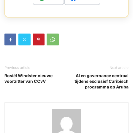
Previous article
Next article
Rosiël Windster nieuwe
AI en governance centraal
voorzitter van CCvV
tijdens exclusief Caribisch
programma op Aruba