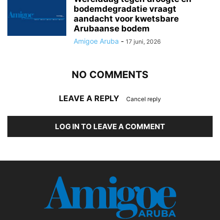
bodemdegradatie vraagt
aandacht voor kwetsbare
Arubaanse bodem
Amigoe Aruba
-
17 juni, 2026
NO COMMENTS
LEAVE A REPLY
Cancel reply
LOG IN TO LEAVE A COMMENT