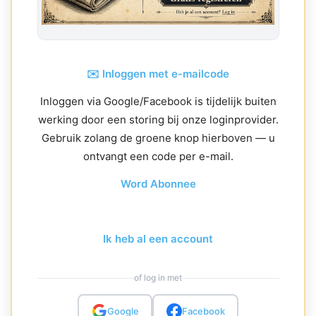
✉️ Inloggen met e-mailcode
Inloggen via Google/Facebook is tijdelijk buiten
werking door een storing bij onze loginprovider.
Gebruik zolang de groene knop hierboven — u
ontvangt een code per e-mail.
Word Abonnee
Ik heb al een account
of log in met
Google
Facebook