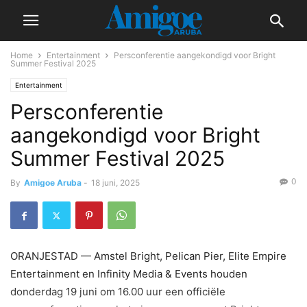
Home
Entertainment
Persconferentie aangekondigd voor Bright
Summer Festival 2025
Entertainment
Persconferentie
aangekondigd voor Bright
Summer Festival 2025
0
By
Amigoe Aruba
-
18 juni, 2025
ORANJESTAD — Amstel Bright, Pelican Pier, Elite Empire
Entertainment en Infinity Media & Events houden
donderdag 19 juni om 16.00 uur een officiële