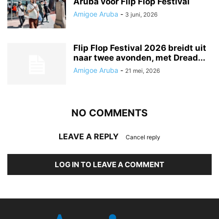
Aruba voor Flip Flop Festival
Amigoe Aruba
-
3 juni, 2026
Flip Flop Festival 2026 breidt uit
naar twee avonden, met Dread...
Amigoe Aruba
-
21 mei, 2026
NO COMMENTS
LEAVE A REPLY
Cancel reply
LOG IN TO LEAVE A COMMENT