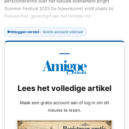
persconferentie over het nieuwe evenement Bright
Summer Festival 2025.De bijeenkomst vindt plaats bij
Pelican Pier, gevestigd aan het Holiday Inn.
🔑
Inloggen vereist
Gratis account volstaat
Lees het volledige artikel
Maak een gratis account aan of log in om dit
nieuws te lezen.