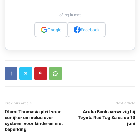
of log in met
Google
Facebook
Previous article
Next article
Otami Thomasia pleit voor
Aruba Bank aanwezig bij
eerlijker en inclusiever
Toyota Red Tag Sales op 19
systeem voor kinderen met
juni
beperking