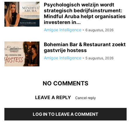
Psychologisch welzijn wordt
strategisch bedrijfsinstrument:
Mindful Aruba helpt organisaties
investeren in...
Amigoe Intelligence
-
6 augustus, 2026
Bohemian Bar & Restaurant zoekt
gastvrije hostess
Amigoe Intelligence
-
5 augustus, 2026
NO COMMENTS
LEAVE A REPLY
Cancel reply
LOG IN TO LEAVE A COMMENT