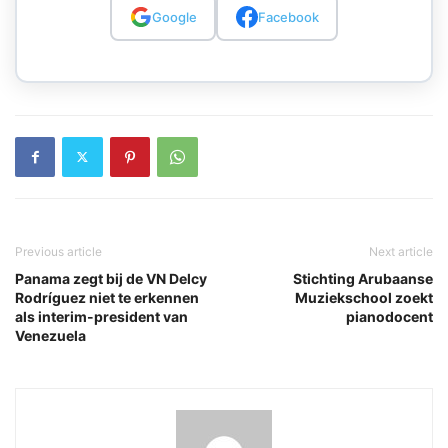
Google
Facebook
Previous article
Next article
Panama zegt bij de VN Delcy
Stichting Arubaanse
Rodríguez niet te erkennen
Muziekschool zoekt
als interim-president van
pianodocent
Venezuela