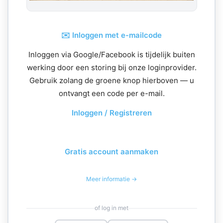
✉️ Inloggen met e-mailcode
Inloggen via Google/Facebook is tijdelijk buiten
werking door een storing bij onze loginprovider.
Gebruik zolang de groene knop hierboven — u
ontvangt een code per e-mail.
Inloggen / Registreren
Gratis account aanmaken
Meer informatie →
of log in met