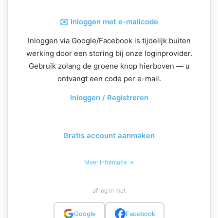
✉️ Inloggen met e-mailcode
Inloggen via Google/Facebook is tijdelijk buiten
werking door een storing bij onze loginprovider.
Gebruik zolang de groene knop hierboven — u
ontvangt een code per e-mail.
Inloggen / Registreren
Gratis account aanmaken
Meer informatie →
of log in met
Google
Facebook