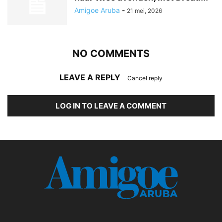
Amigoe Aruba
-
21 mei, 2026
NO COMMENTS
LEAVE A REPLY
Cancel reply
LOG IN TO LEAVE A COMMENT