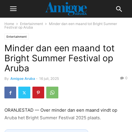
Home
Entertainment
Minder dan een maand tot Bright Summer
Festival op Aruba
Entertainment
Minder dan een maand tot
Bright Summer Festival op
Aruba
0
By
Amigoe Aruba
-
16 juli, 2025
ORANJESTAD — Over minder dan een maand vindt op
Aruba het Bright Summer Festival 2025 plaats.