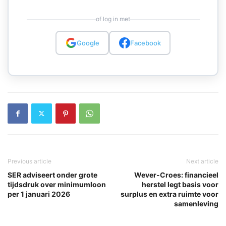
of log in met
Google
Facebook
Previous article
Next article
SER adviseert onder grote
Wever-Croes: financieel
tijdsdruk over minimumloon
herstel legt basis voor
per 1 januari 2026
surplus en extra ruimte voor
samenleving