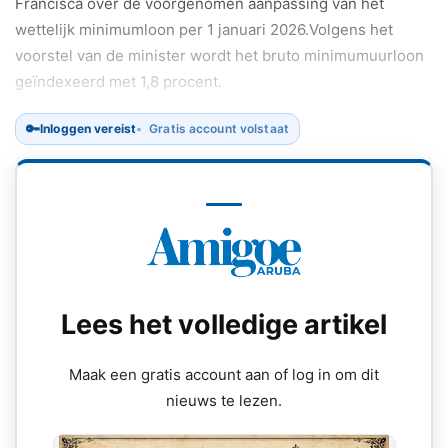
Francisca over de voorgenomen aanpassing van het
wettelijk minimumloon per 1 januari 2026.Volgens het
voorstel van de minister wordt het bruto minimumuurloon
geïndexeerd met 1,8 procent.
🔑
Inloggen vereist
Gratis account volstaat
Lees het volledige artikel
Maak een gratis account aan of log in om dit
nieuws te lezen.