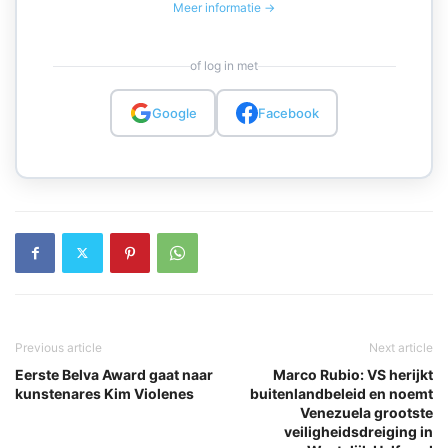
Meer informatie →
of log in met
Google
Facebook
Previous article
Next article
Eerste Belva Award gaat naar
Marco Rubio: VS herijkt
kunstenares Kim Violenes
buitenlandbeleid en noemt
Venezuela grootste
veiligheidsdreiging in