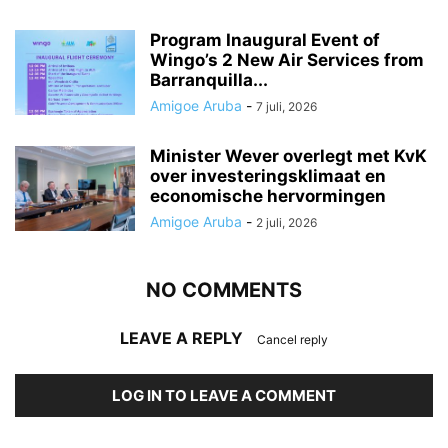
Program Inaugural Event of
Wingo’s 2 New Air Services from
Barranquilla...
Amigoe Aruba
-
7 juli, 2026
Minister Wever overlegt met KvK
over investeringsklimaat en
economische hervormingen
Amigoe Aruba
-
2 juli, 2026
NO COMMENTS
LEAVE A REPLY
Cancel reply
LOG IN TO LEAVE A COMMENT