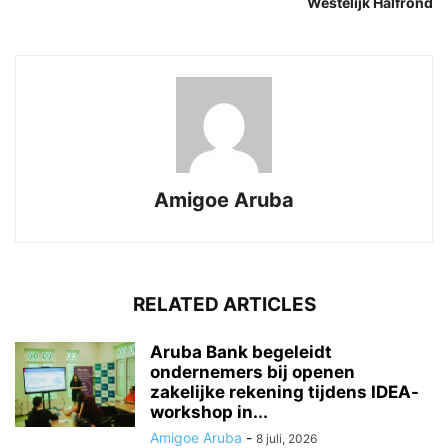
Westelijk Halfrond
Amigoe Aruba
RELATED ARTICLES
Aruba Bank begeleidt
ondernemers bij openen
zakelijke rekening tijdens IDEA-
workshop in...
Amigoe Aruba
-
8 juli, 2026