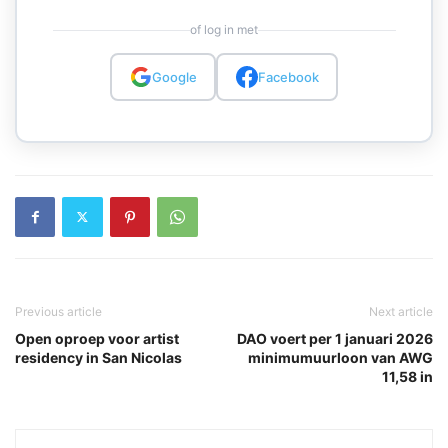
of log in met
Google
Facebook
Previous article
Next article
Open oproep voor artist
DAO voert per 1 januari 2026
residency in San Nicolas
minimumuurloon van AWG
11,58 in