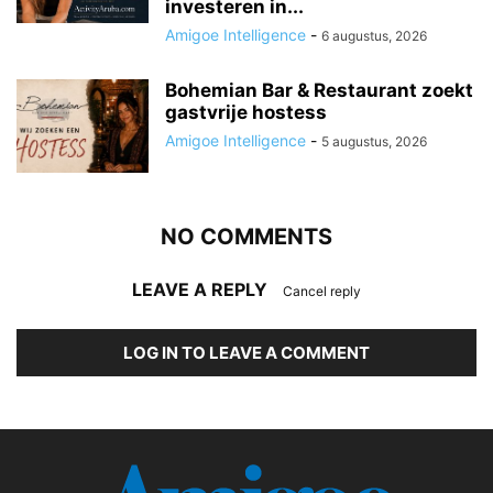
investeren in...
Amigoe Intelligence
-
6 augustus, 2026
Bohemian Bar & Restaurant zoekt
gastvrije hostess
Amigoe Intelligence
-
5 augustus, 2026
NO COMMENTS
LEAVE A REPLY
Cancel reply
LOG IN TO LEAVE A COMMENT