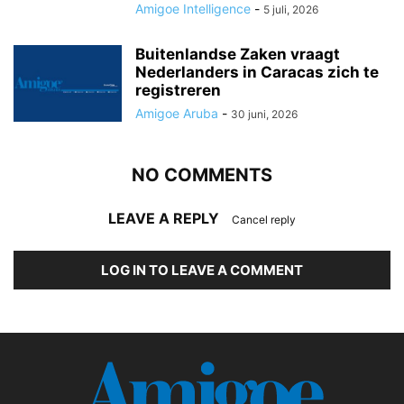
Amigoe Intelligence
-
5 juli, 2026
Buitenlandse Zaken vraagt
Nederlanders in Caracas zich te
registreren
Amigoe Aruba
-
30 juni, 2026
NO COMMENTS
LEAVE A REPLY
Cancel reply
LOG IN TO LEAVE A COMMENT