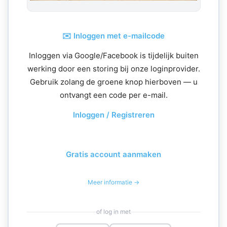
✉️ Inloggen met e-mailcode
Inloggen via Google/Facebook is tijdelijk buiten
werking door een storing bij onze loginprovider.
Gebruik zolang de groene knop hierboven — u
ontvangt een code per e-mail.
Inloggen / Registreren
Gratis account aanmaken
Meer informatie →
of log in met