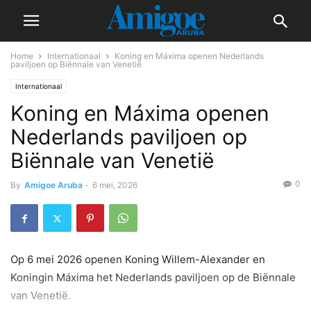
Home
Internationaal
Koning en Máxima openen Nederlands
paviljoen op Biënnale van Venetië
Internationaal
Koning en Máxima openen
Nederlands paviljoen op
Biënnale van Venetië
0
By
Amigoe Aruba
-
6 mei, 2026
Op 6 mei 2026 openen Koning Willem-Alexander en
Koningin Máxima het Nederlands paviljoen op de Biënnale
van Venetië.