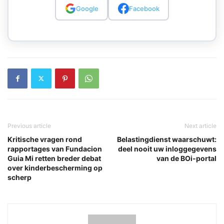
Google
Facebook
Previous article
Next article
Kritische vragen rond
Belastingdienst waarschuwt:
rapportages van Fundacion
deel nooit uw inloggegevens
Guia Mi retten breder debat
van de BOi-portal
over kinderbescherming op
scherp